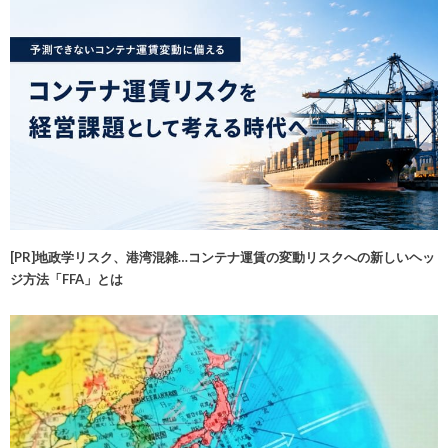
[PR]地政学リスク、港湾混雑…コンテナ運賃の変動リスクへの新しいヘッ
ジ方法「FFA」とは