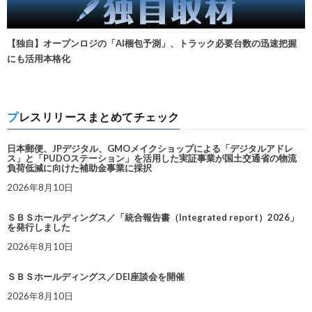
【独自】オープンロジの「AI梱包予測」、トラック必要台数の迅速把握
にも活用本格化
プレスリリースまとめてチェック
日本郵便、JPデジタル、GMOメイクショップによる「デジタルアドレ
ス」と「PUDOステーション」を活用した実証事業が国土交通省の物流
負荷低減に向けた補助金事業に採択
2026年8月10日
ＳＢＳホールディングス／「統合報告書（Integrated report）2026」
を発行しました
2026年8月10日
ＳＢＳホールディングス／DEI座談会を開催
2026年8月10日