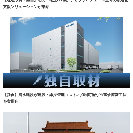
【現地取材・独自】初の「物流DX展」、サプライチェーン全体の最適化
支援ソリューションが集結
【独自】清水建設が建設・維持管理コストの抑制可能な冷蔵倉庫新工法
を実用化