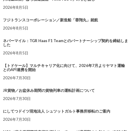
2026年8月5日
フジトランスコーポレーション／新造船「蓉翔丸」就航
2026年8月5日
ネバーマイル：TGR Haas F1 Teamとのパートナーシップ契約を締結しま
した
2026年8月5日
【トドケール】マルチキャリア化に向けて、2026年7月よりヤマト運輸
とのAPI連携を開始
2026年7月30日
JR貨物／お盆休み期間の貨物列車の運転計画について
2026年7月30日
にしてつドイツ現地法人 シュツットガルト事務所移転のご案内
2026年7月30日