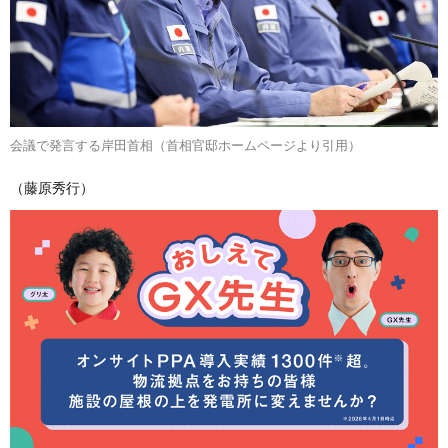
会議で発言する岸田首相（首相官邸ホームページより引用）
（藤原秀行）