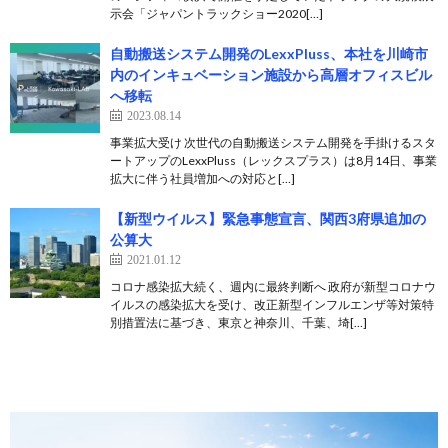
示会「ジャパントラックショー2020[…]
自動搬送システム開発のLexxPluss、本社を川崎市
内のインキュベーション施設から高層オフィスビル
へ移転
2023.08.14
事業拡大受け 次世代の自動搬送システム開発を手掛けるスタ
ートアップのLexxPluss（レックスプラス）は8月14日、事業
拡大に伴う社員増加への対応と[…]
【新型ウイルス】緊急事態宣言、関西3府県追加の
公算大
2021.01.12
コロナ感染拡大続く、週内に最終判断へ 政府が新型コロナウ
イルスの感染拡大を受け、改正新型インフルエンザ等対策特
別措置法に基づき、東京と神奈川、千葉、埼[…]