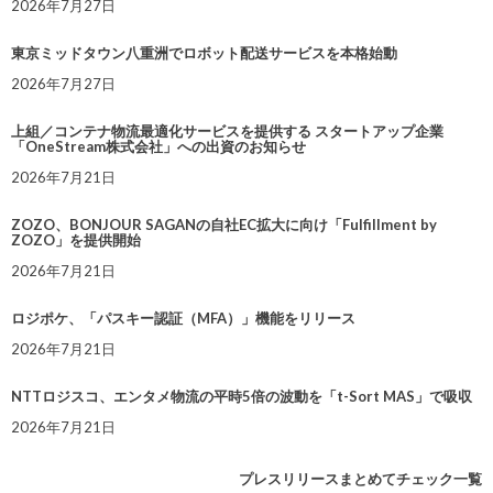
2026年7月27日
東京ミッドタウン八重洲でロボット配送サービスを本格始動
2026年7月27日
上組／コンテナ物流最適化サービスを提供する スタートアップ企業
「OneStream株式会社」への出資のお知らせ
2026年7月21日
ZOZO、BONJOUR SAGANの自社EC拡大に向け「Fulfillment by
ZOZO」を提供開始
2026年7月21日
ロジポケ、「パスキー認証（MFA）」機能をリリース
2026年7月21日
NTTロジスコ、エンタメ物流の平時5倍の波動を「t-Sort MAS」で吸収
2026年7月21日
プレスリリースまとめてチェック一覧