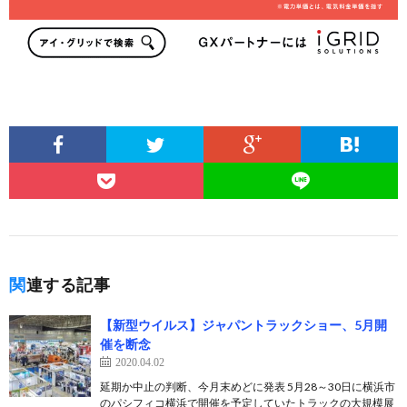
関連する記事
【新型ウイルス】ジャパントラックショー、5月開
催を断念
2020.04.02
延期か中止の判断、今月末めどに発表 5月28～30日に横浜市
のパシフィコ横浜で開催を予定していたトラックの大規模展