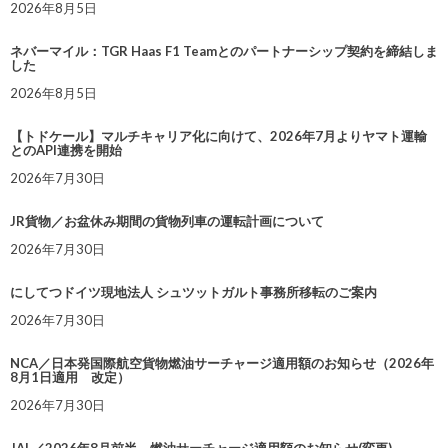
2026年8月5日
ネバーマイル：TGR Haas F1 Teamとのパートナーシップ契約を締結しま
した
2026年8月5日
【トドケール】マルチキャリア化に向けて、2026年7月よりヤマト運輸
とのAPI連携を開始
2026年7月30日
JR貨物／お盆休み期間の貨物列車の運転計画について
2026年7月30日
にしてつドイツ現地法人 シュツットガルト事務所移転のご案内
2026年7月30日
NCA／日本発国際航空貨物燃油サーチャージ適用額のお知らせ（2026年
8月1日適用 改定）
2026年7月30日