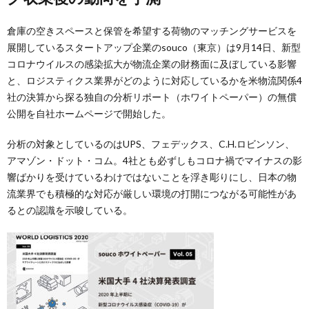
倉庫の空きスペースと保管を希望する荷物のマッチングサービスを
展開しているスタートアップ企業のsouco（東京）は9月14日、新型
コロナウイルスの感染拡大が物流企業の財務面に及ぼしている影響
と、ロジスティクス業界がどのように対応しているかを米物流関係4
社の決算から探る独自の分析リポート（ホワイトペーパー）の無償
公開を自社ホームページで開始した。
分析の対象としているのはUPS、フェデックス、C.H.ロビンソン、
アマゾン・ドット・コム。4社とも必ずしもコロナ禍でマイナスの影
響ばかりを受けているわけではないことを浮き彫りにし、日本の物
流業界でも積極的な対応が厳しい環境の打開につながる可能性があ
るとの認識を示唆している。