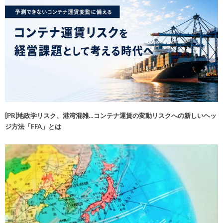
[PR]地政学リスク、港湾混雑…コンテナ運賃の変動リスクへの新しいヘッ
ジ方法「FFA」とは