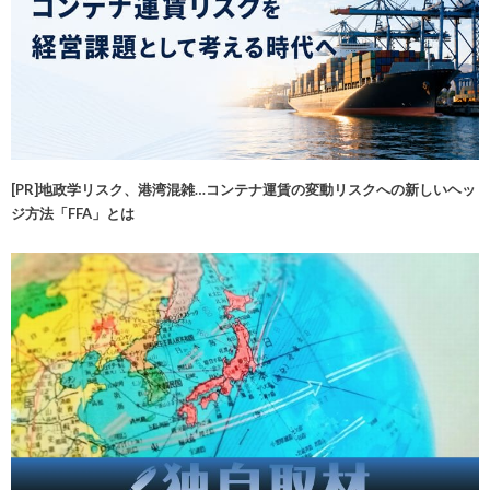
[PR]地政学リスク、港湾混雑…コンテナ運賃の変動リスクへの新しいヘッ
ジ方法「FFA」とは