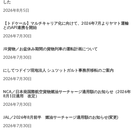
した
2026年8月5日
【トドケール】マルチキャリア化に向けて、2026年7月よりヤマト運輸
とのAPI連携を開始
2026年7月30日
JR貨物／お盆休み期間の貨物列車の運転計画について
2026年7月30日
にしてつドイツ現地法人 シュツットガルト事務所移転のご案内
2026年7月30日
NCA／日本発国際航空貨物燃油サーチャージ適用額のお知らせ（2026年
8月1日適用 改定）
2026年7月30日
JAL／2026年8月前半 燃油サーチャージ適用額のお知らせ(変更)
2026年7月30日