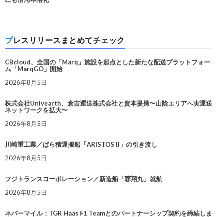
プレスリリースまとめてチェック
CBcloud、全国の「Marq」施設を起点とした新たな配送プラットフォー
ム「MarqGO」開始
2026年8月5日
株式会社Univearth、倉吉運送株式会社と資本提携〜山陰エリアへ実運送
ネットワークを拡大〜
2026年8月5日
川崎重工業／ばら積運搬船「ARISTOS II」の引き渡し
2026年8月5日
フジトランスコーポレーション／新造船「蓉翔丸」就航
2026年8月5日
ネバーマイル：TGR Haas F1 Teamとのパートナーシップ契約を締結しま