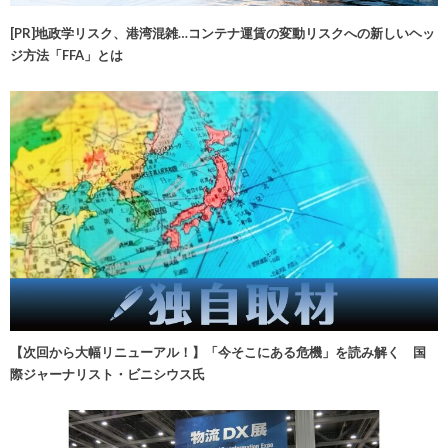
[PR]地政学リスク、港湾混雑…コンテナ運賃の変動リスクへの新しいヘッ
ジ方法「FFA」とは
【次回から大幅リニューアル！】「今そこにある危機」を読み解く 国
際ジャーナリスト・ビニシウス氏