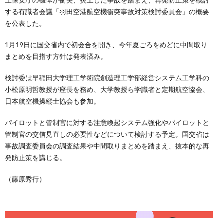
する有識者会議「羽田空港航空機衝突事故対策検討委員会」の概要
を公表した。
1月19日に国交省内で初会合を開き、今年夏ごろをめどに中間取り
まとめを目指す方針は発表済み。
検討委は早稲田大学理工学術院創造理工学部経営システム工学科の
小松原明哲教授が座長を務め、大学教授ら学識者と定期航空協会、
日本航空機操縦士協会も参加。
パイロットと管制官に対する注意喚起システム強化やパイロットと
管制官の交信見直しの必要性などについて検討する予定。国交省は
事故調査委員会の調査結果や中間取りまとめを踏まえ、抜本的な再
発防止策を講じる。
（藤原秀行）