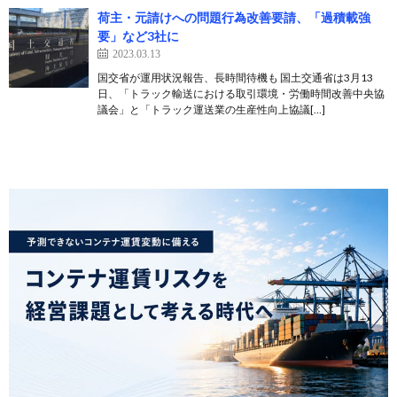
荷主・元請けへの問題行為改善要請、「過積載強
要」など3社に
2023.03.13
国交省が運用状況報告、長時間待機も 国土交通省は3月13
日、「トラック輸送における取引環境・労働時間改善中央協
議会」と「トラック運送業の生産性向上協議[…]