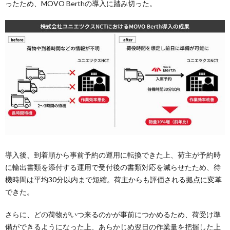
ったため、MOVO Berthの導入に踏み切った。
導入後、到着順から事前予約の運用に転換できた上、荷主が予約時
に輸出書類を添付する運用で受付後の書類対応を減らせたため、待
機時間は平均30分以内まで短縮。荷主からも評価される拠点に変革
できた。
さらに、どの荷物がいつ来るのかが事前につかめるため、荷受け準
備ができるようになった上、あらかじめ翌日の作業量を把握した上