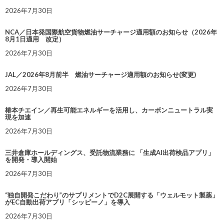
2026年7月30日
NCA／日本発国際航空貨物燃油サーチャージ適用額のお知らせ（2026年
8月1日適用 改定）
2026年7月30日
JAL／2026年8月前半 燃油サーチャージ適用額のお知らせ(変更)
2026年7月30日
椿本チエイン／再生可能エネルギーを活用し、カーボンニュートラル実
現を加速
2026年7月30日
三井倉庫ホールディングス、受託物流業務に 「生成AI出荷検品アプリ」
を開発・導入開始
2026年7月30日
“独自開発こだわり”のサプリメントでD2C展開する「ウェルモット製薬」
がEC自動出荷アプリ「シッピーノ」を導入
2026年7月30日