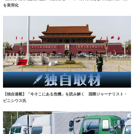
を実用化
【独自連載】「今そこにある危機」を読み解く 国際ジャーナリスト・
ビニシウス氏