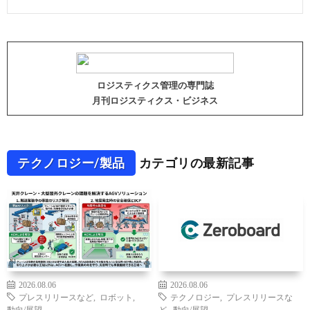
ロジスティクス管理の専門誌
月刊ロジスティクス・ビジネス
テクノロジー/製品
カテゴリの最新記事
2026.08.06
2026.08.06
プレスリリースなど
,
ロボット
,
テクノロジー
,
プレスリリースな
動向/展望
ど
,
動向/展望