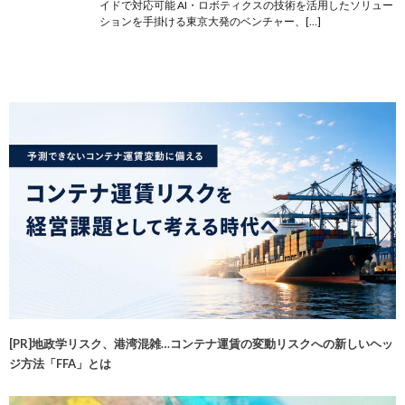
イドで対応可能 AI・ロボティクスの技術を活用したソリュー
ションを手掛ける東京大発のベンチャー、[…]
[PR]地政学リスク、港湾混雑…コンテナ運賃の変動リスクへの新しいヘッ
ジ方法「FFA」とは