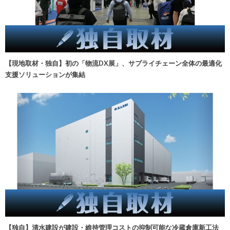
【現地取材・独自】初の「物流DX展」、サプライチェーン全体の最適化
支援ソリューションが集結
【独自】清水建設が建設・維持管理コストの抑制可能な冷蔵倉庫新工法