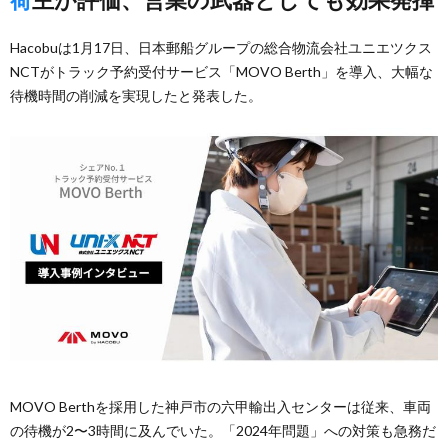
Hacobuは1月17日、日本郵船グループの総合物流会社ユニエツクス
NCTがトラック予約受付サービス「MOVO Berth」を導入、大幅な
待機時間の削減を実現したと発表した。
MOVO Berthを採用した神戸市の六甲輸出入センターは従来、車両
の待機が2〜3時間に及んでいた。「2024年問題」への対策も急務だ