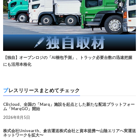
【独自】オープンロジの「AI梱包予測」、トラック必要台数の迅速把握
にも活用本格化
プレスリリースまとめてチェック
CBcloud、全国の「Marq」施設を起点とした新たな配送プラットフォー
ム「MarqGO」開始
2026年8月5日
株式会社Univearth、倉吉運送株式会社と資本提携〜山陰エリアへ実運送
ネットワークを拡大〜