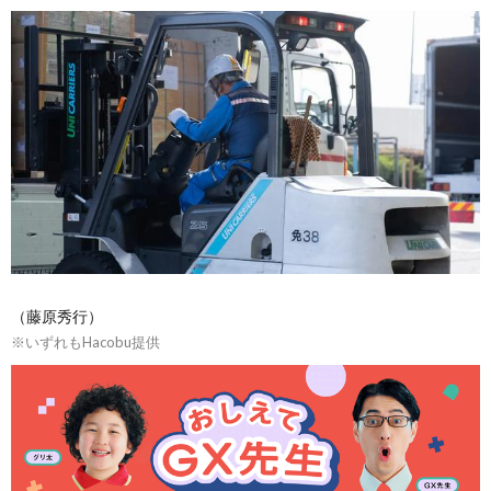
（藤原秀行）
※いずれもHacobu提供