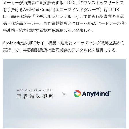
メーカーが消費者に直接販売する「D2C」のワンストップサービス
を手掛けるAnyMind Group（エニーマインドグループ）は1月18
日、基礎化粧品「ドモホルンリンクル」などで知られる漢方の医薬
品・化粧品メーカー、再春館製薬所とグローバルECパートナーの業
務連携・協力に関する契約を締結したと発表した。
AnyMindは越境ECサイト構築・運用とマーケティング戦略立案から
実行まで、再春館製薬所の販売展開のデジタル化を後押しする。