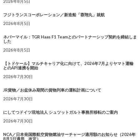
2026年8月5日
フジトランスコーポレーション／新造船「蓉翔丸」就航
2026年8月5日
ネバーマイル：TGR Haas F1 Teamとのパートナーシップ契約を締結しま
した
2026年8月5日
【トドケール】マルチキャリア化に向けて、2026年7月よりヤマト運輸
とのAPI連携を開始
2026年7月30日
JR貨物／お盆休み期間の貨物列車の運転計画について
2026年7月30日
にしてつドイツ現地法人 シュツットガルト事務所移転のご案内
2026年7月30日
NCA／日本発国際航空貨物燃油サーチャージ適用額のお知らせ（2026年
8月1日適用 改定）