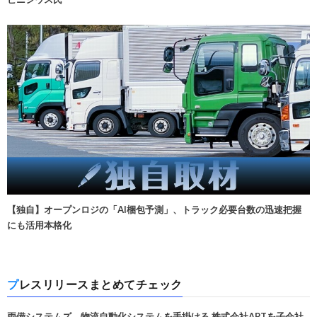
【独自】オープンロジの「AI梱包予測」、トラック必要台数の迅速把握
にも活用本格化
プレスリリースまとめてチェック
両備システムズ、物流自動化システムを手掛ける 株式会社APTを子会社