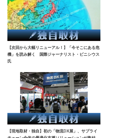
【次回から大幅リニューアル！】「今そこにある危
機」を読み解く 国際ジャーナリスト・ビニシウス
氏
【現地取材・独自】初の「物流DX展」、サプライ
チェーン全体の最適化支援ソリューションが集結