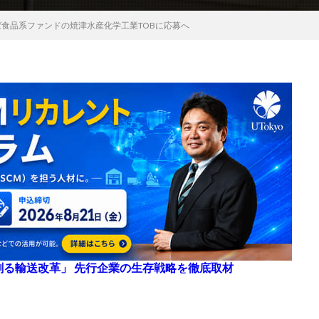
ば食品系ファンドの焼津水産化学工業TOBに応募へ
来を創る輸送改革」 先行企業の生存戦略を徹底取材