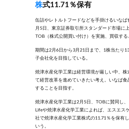
株式11.71％保有
缶詰やレトルトフードなどを手掛けるいなば食品
月5日、東京証券取引所スタンダード市場に
TOB（株式公開買い付け）を実施、買収する
期間は2月6日から3月21日まで、1株当たり13
子会社化を目指している。
焼津水産化学工業は経営環境が厳しい中、株
て経営改革を進めていきたい考え。いなば食
することを目指す。
焼津水産化学工業は2月5日、TOBに賛同し、
Lifeや焼津水産化学工業によれば、エスエ
社で焼津水産化学工業株式の11.71％を保有
いう。