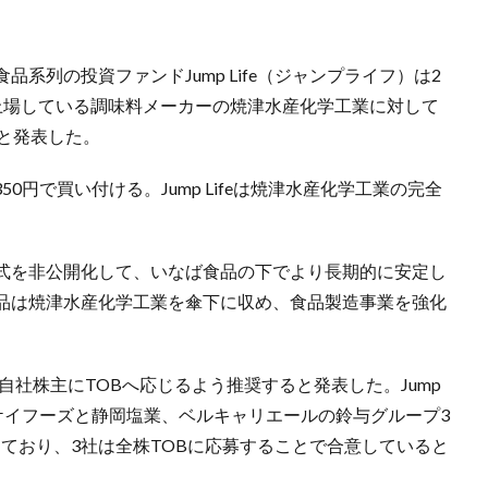
系列の投資ファンドJump Life（ジャンプライフ）は2
上場している調味料メーカーの焼津水産化学工業に対して
と発表した。
50円で買い付ける。Jump Lifeは焼津水産化学工業の完全
式を非公開化して、いなば食品の下でより長期的に安定し
品は焼津水産化学工業を傘下に収め、食品製造事業を強化
自社株主にTOBへ応じるよう推奨すると発表した。Jump
スケイフーズと静岡塩業、ベルキャリエールの鈴与グループ3
しており、3社は全株TOBに応募することで合意していると