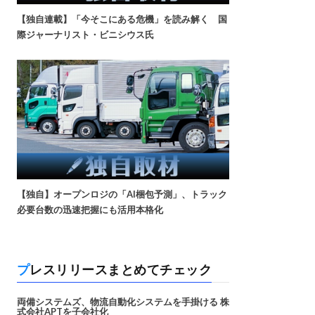
【独自連載】「今そこにある危機」を読み解く 国
際ジャーナリスト・ビニシウス氏
【独自】オープンロジの「AI梱包予測」、トラック
必要台数の迅速把握にも活用本格化
プレスリリースまとめてチェック
両備システムズ、物流自動化システムを手掛ける 株
式会社APTを子会社化