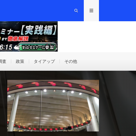
調査
政策
タイアップ
その他