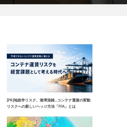
[PR]地政学リスク、港湾混雑…コンテナ運賃の変動
リスクへの新しいヘッジ方法「FFA」とは