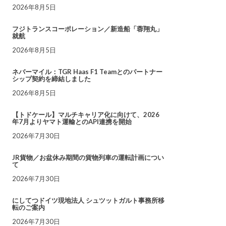
2026年8月5日
フジトランスコーポレーション／新造船「蓉翔丸」
就航
2026年8月5日
ネバーマイル：TGR Haas F1 Teamとのパートナー
シップ契約を締結しました
2026年8月5日
【トドケール】マルチキャリア化に向けて、2026
年7月よりヤマト運輸とのAPI連携を開始
2026年7月30日
JR貨物／お盆休み期間の貨物列車の運転計画につい
て
2026年7月30日
にしてつドイツ現地法人 シュツットガルト事務所移
転のご案内
2026年7月30日