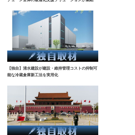
【独自】清水建設が建設・維持管理コストの抑制可
能な冷蔵倉庫新工法を実用化