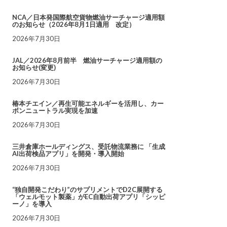
NCA／日本発国際航空貨物燃油サーチャージ適用額
のお知らせ（2026年8月1日適用 改定）
2026年7月30日
JAL／2026年8月前半 燃油サーチャージ適用額の
お知らせ(変更)
2026年7月30日
椿本チエイン／再生可能エネルギーを活用し、カー
ボンニュートラル実現を加速
2026年7月30日
三井倉庫ホールディングス、受託物流業務に 「生成
AI出荷検品アプリ」を開発・導入開始
2026年7月30日
“独自開発こだわり”のサプリメントでD2C展開する
「ウェルモット製薬」がEC自動出荷アプリ「シッピ
ーノ」を導入
2026年7月30日