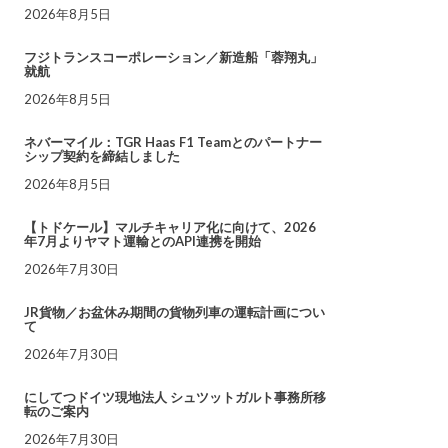
2026年8月5日
フジトランスコーポレーション／新造船「蓉翔丸」
就航
2026年8月5日
ネバーマイル：TGR Haas F1 Teamとのパートナー
シップ契約を締結しました
2026年8月5日
【トドケール】マルチキャリア化に向けて、2026
年7月よりヤマト運輸とのAPI連携を開始
2026年7月30日
JR貨物／お盆休み期間の貨物列車の運転計画につい
て
2026年7月30日
にしてつドイツ現地法人 シュツットガルト事務所移
転のご案内
2026年7月30日