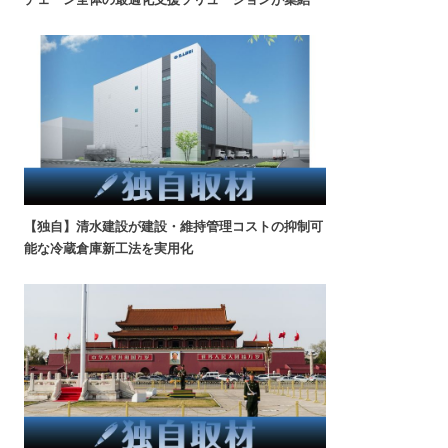
【独自】清水建設が建設・維持管理コストの抑制可
能な冷蔵倉庫新工法を実用化