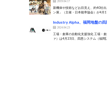
2019.04.17
新機体や技術などお目見え、約40社出
ン展」（主催・日本能率協会）が4月17
Industry Alpha、福岡
2024.04.23
工場・倉庫の自動化支援強化 工場・倉庫の
ァ）は4月23日、四恩システム（福岡[…