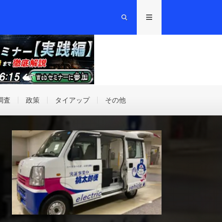
調査
政策
タイアップ
その他