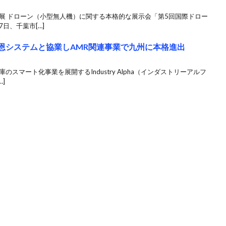
展 ドローン（小型無人機）に関する本格的な展示会「第5回国際ドロー
日、千葉市[…]
地盤の四恩システムと協業しAMR関連事業で九州に本格進出
スマート化事業を展開するIndustry Alpha（インダストリーアルフ
]