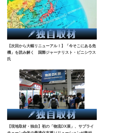
【次回から大幅リニューアル！】「今そこにある危
機」を読み解く 国際ジャーナリスト・ビニシウス
氏
【現地取材・独自】初の「物流DX展」、サプライ
チェーン全体の最適化支援ソリューションが集結