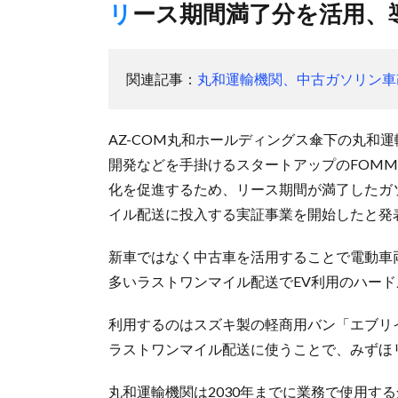
リース期間満了分を活用
関連記事：
丸和運輸機関、中古ガソリン車
AZ-COM丸和ホールディングス傘下の丸和
開発などを手掛けるスタートアップのFOMM
化を促進するため、リース期間が満了したガ
イル配送に投入する実証事業を開始したと発
新車ではなく中古車を活用することで電動車
多いラストワンマイル配送でEV利用のハー
利用するのはスズキ製の軽商用バン「エブリ
ラストワンマイル配送に使うことで、みずほ
丸和運輸機関は2030年までに業務で使用する