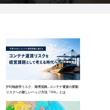
[PR]地政学リスク、港湾混雑…コンテナ運賃の変動
リスクへの新しいヘッジ方法「FFA」とは