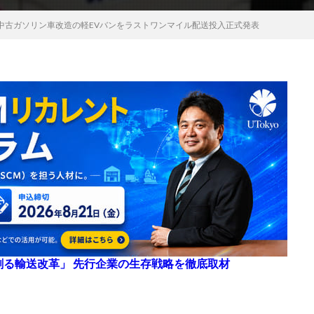
中古ガソリン車改造の軽EVバンをラストワンマイル配送投入正式発表
来を創る輸送改革」 先行企業の生存戦略を徹底取材