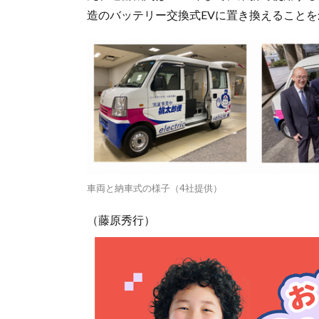
造のバッテリー交換式EVに置き換えること
車両と納車式の様子（4社提供）
（藤原秀行）