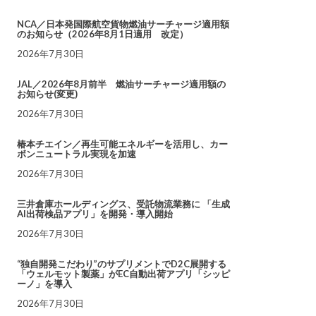
NCA／日本発国際航空貨物燃油サーチャージ適用額
のお知らせ（2026年8月1日適用 改定）
2026年7月30日
JAL／2026年8月前半 燃油サーチャージ適用額の
お知らせ(変更)
2026年7月30日
椿本チエイン／再生可能エネルギーを活用し、カー
ボンニュートラル実現を加速
2026年7月30日
三井倉庫ホールディングス、受託物流業務に 「生成
AI出荷検品アプリ」を開発・導入開始
2026年7月30日
“独自開発こだわり”のサプリメントでD2C展開する
「ウェルモット製薬」がEC自動出荷アプリ「シッピ
ーノ」を導入
2026年7月30日