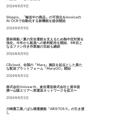
2026年8月9日
Shippio、「輸送中の商品」の可視化をInvoiceの
AI-OCRで自動化する新機能を提供開始
2026年8月9日
栗林商船／夏の安全運航を支えるため熱中症対策を
強化。今年から船員への飲料配布を開始、4年目と
なるファン付き作業服の支給も継続
2026年8月9日
CBcloud、全国の「Marq」施設を起点とした新た
な配送プラットフォーム「MarqGO」開始
2026年8月5日
株式会社Univearth、倉吉運送株式会社と資本提
携〜山陰エリアへ実運送ネットワークを拡大〜
2026年8月5日
川崎重工業／ばら積運搬船「ARISTOS II」の引き渡
し