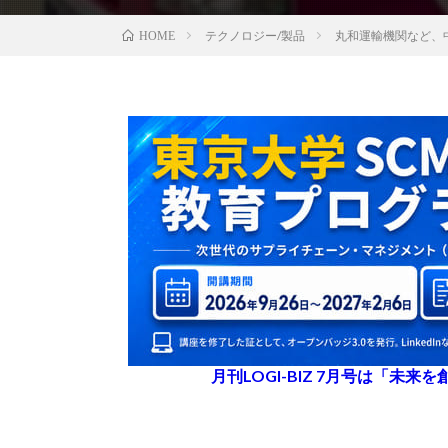
テクノロジー/製品
丸和運輸機関など、
HOME
月刊LOGI-BIZ 7月号は「未