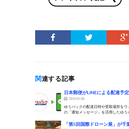
関連する記事
日本郵便がLINEによる配達予
2019.03.08
ゆうパックの配達日時や受取場所をウェ
の「通知メッセージ」を活用したゆうパ
「第5回国際ドローン展」が千