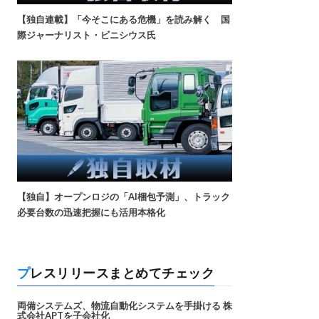
【独自連載】「今そこにある危機」を読み解く 国
際ジャーナリスト・ビニシウス氏
【独自】オープンロジの「AI梱包予測」、トラック
必要台数の迅速把握にも活用本格化
プレスリリースまとめてチェック
両備システムズ、物流自動化システムを手掛ける 株
式会社APTを子会社化