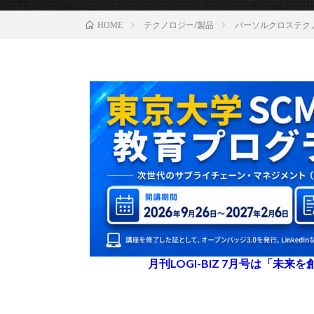
テクノロジー/製品
パーソルクロステク
HOME
月刊LOGI-BIZ 7月号は「未