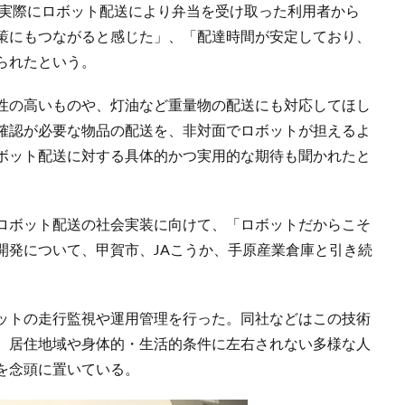
。実際にロボット配送により弁当を受け取った利用者から
策にもつながると感じた」、「配達時間が安定しており、
られたという。
性の高いものや、灯油など重量物の配送にも対応してほし
確認が必要な物品の配送を、非対面でロボットが担えるよ
ボット配送に対する具体的かつ実用的な期待も聞かれたと
ロボット配送の社会実装に向けて、「ロボットだからこそ
開発について、甲賀市、JAこうか、手原産業倉庫と引き続
ットの走行監視や運用管理を行った。同社などはこの技術
、居住地域や身体的・生活的条件に左右されない多様な人
を念頭に置いている。