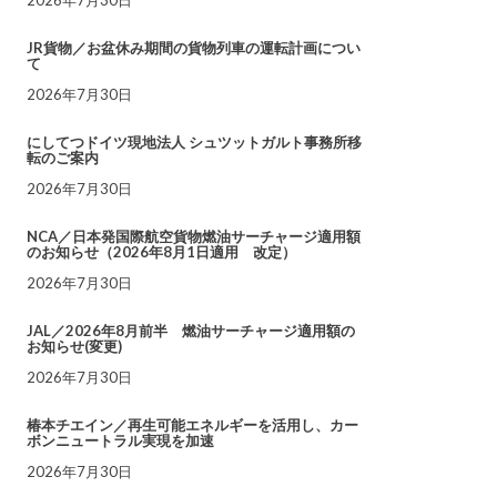
JR貨物／お盆休み期間の貨物列車の運転計画につい
て
2026年7月30日
にしてつドイツ現地法人 シュツットガルト事務所移
転のご案内
2026年7月30日
NCA／日本発国際航空貨物燃油サーチャージ適用額
のお知らせ（2026年8月1日適用 改定）
2026年7月30日
JAL／2026年8月前半 燃油サーチャージ適用額の
お知らせ(変更)
2026年7月30日
椿本チエイン／再生可能エネルギーを活用し、カー
ボンニュートラル実現を加速
2026年7月30日