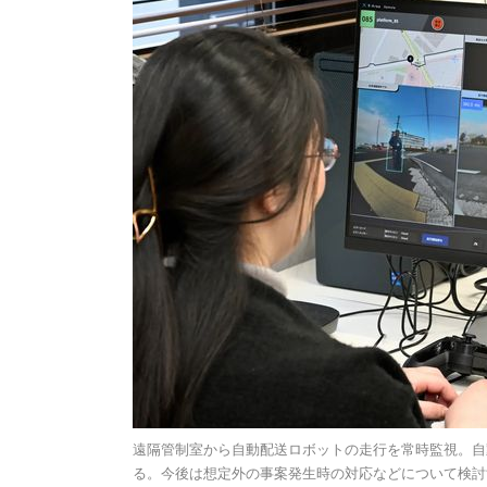
遠隔管制室から自動配送ロボットの走行を常時監視。自
る。今後は想定外の事案発生時の対応などについて検討