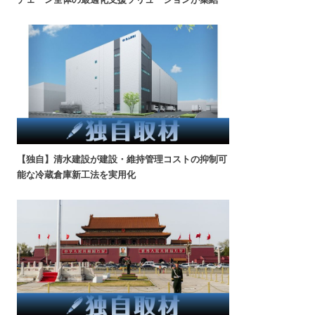
【独自】清水建設が建設・維持管理コストの抑制可
能な冷蔵倉庫新工法を実用化