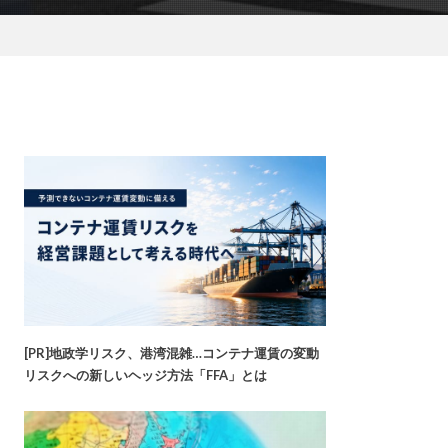
[PR]地政学リスク、港湾混雑…コンテナ運賃の変動
リスクへの新しいヘッジ方法「FFA」とは