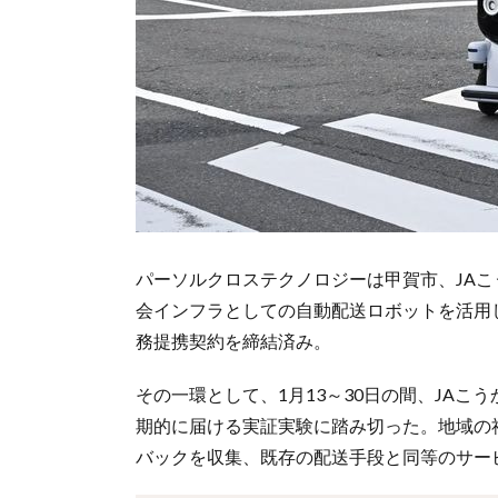
パーソルクロステクノロジーは甲賀市、JA
会インフラとしての自動配送ロボットを活用
務提携契約を締結済み。
その一環として、1月13～30日の間、JA
期的に届ける実証実験に踏み切った。地域の
バックを収集、既存の配送手段と同等のサー