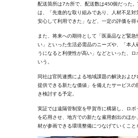
配送箇所は7カ所で、配送数は450個だった
は、「先進的な取り組みであり、人材不足対
安心して利用できた」など、一定の評価を得
また、将来への期待として「医薬品など緊急
い」といった生活必需品のニーズや、「本人
うになると利便性が高い」などといった、ロ
いう。
同社は官民連携による地域課題の解決および
提供できる新たな価値」を備えたサービスの
き検討する予定。
実証では遠隔管制室を甲賀市に構築し、ロボ
を応用させ、地方での新たな雇用創出のほか
材が参画できる環境整備につなげていくこと