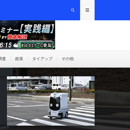
調査
政策
タイアップ
その他