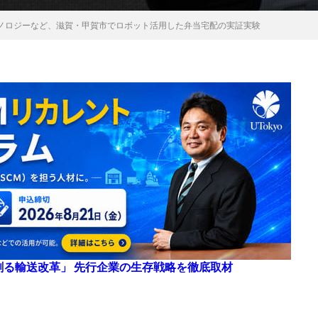
ノロジーなど、滋賀・甲賀市でロボット活用した弁当宅配の実証実験
来を創る輸送改革」 先行企業の生存戦略を徹底取材