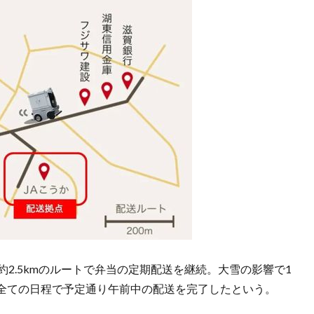
約2.5kmのルートで弁当の定期配送を継続。大雪の影響で1
全ての日程で予定通り午前中の配送を完了したという。