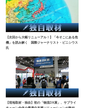
【次回から大幅リニューアル！】「今そこにある危
機」を読み解く 国際ジャーナリスト・ビニシウス
氏
【現地取材・独自】初の「物流DX展」、サプライ
チェーン全体の最適化支援ソリューションが集結