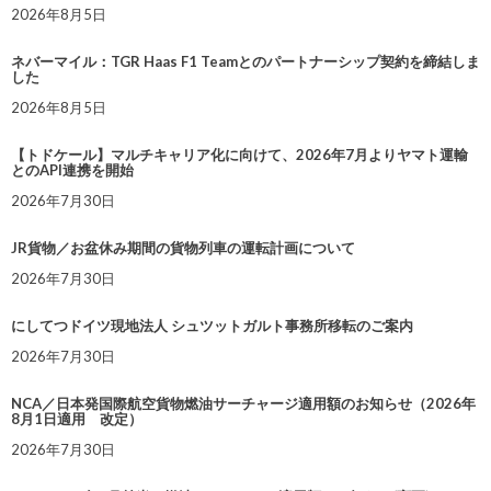
2026年8月5日
ネバーマイル：TGR Haas F1 Teamとのパートナーシップ契約を締結しま
した
2026年8月5日
【トドケール】マルチキャリア化に向けて、2026年7月よりヤマト運輸
とのAPI連携を開始
2026年7月30日
JR貨物／お盆休み期間の貨物列車の運転計画について
2026年7月30日
にしてつドイツ現地法人 シュツットガルト事務所移転のご案内
2026年7月30日
NCA／日本発国際航空貨物燃油サーチャージ適用額のお知らせ（2026年
8月1日適用 改定）
2026年7月30日