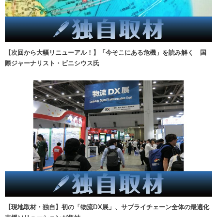
【次回から大幅リニューアル！】「今そこにある危機」を読み解く 国
際ジャーナリスト・ビニシウス氏
【現地取材・独自】初の「物流DX展」、サプライチェーン全体の最適化