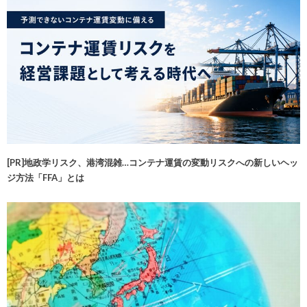
[PR]地政学リスク、港湾混雑…コンテナ運賃の変動リスクへの新しいヘッ
ジ方法「FFA」とは