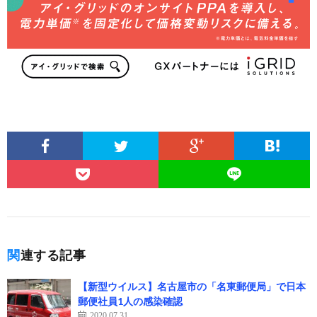
関連する記事
【新型ウイルス】名古屋市の「名東郵便局」で日本
郵便社員1人の感染確認
2020.07.31