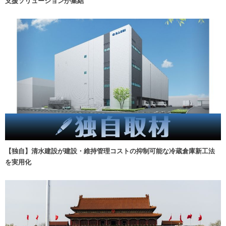
支援ソリューションが集結
【独自】清水建設が建設・維持管理コストの抑制可能な冷蔵倉庫新工法
を実用化