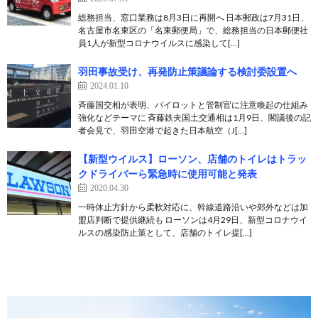
総務担当、窓口業務は8月3日に再開へ 日本郵政は7月31日、
名古屋市名東区の「名東郵便局」で、総務担当の日本郵便社
員1人が新型コロナウイルスに感染して[…]
羽田事故受け、再発防止策議論する検討委設置へ
2024.01.10
斉藤国交相が表明、パイロットと管制官に注意喚起の仕組み
強化などテーマに 斉藤鉄夫国土交通相は1月9日、閣議後の記
者会見で、羽田空港で起きた日本航空（J[…]
【新型ウイルス】ローソン、店舗のトイレはトラッ
クドライバーら緊急時に使用可能と発表
2020.04.30
一時休止方針から柔軟対応に、幹線道路沿いや郊外などは加
盟店判断で提供継続も ローソンは4月29日、新型コロナウイ
ルスの感染防止策として、店舗のトイレ提[…]