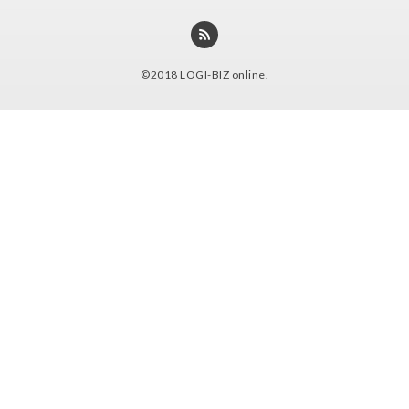
©2018
LOGI-BIZ online
.