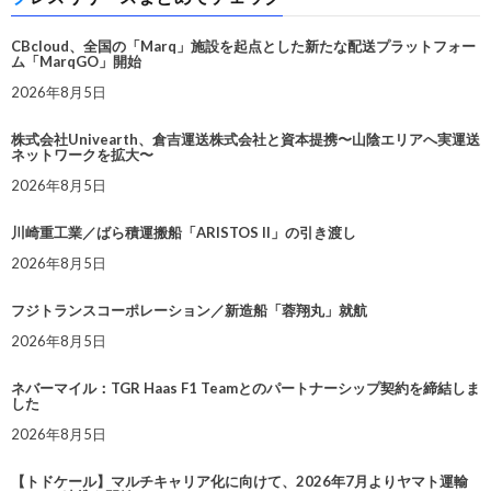
CBcloud、全国の「Marq」施設を起点とした新たな配送プラットフォー
ム「MarqGO」開始
2026年8月5日
株式会社Univearth、倉吉運送株式会社と資本提携〜山陰エリアへ実運送
ネットワークを拡大〜
2026年8月5日
川崎重工業／ばら積運搬船「ARISTOS II」の引き渡し
2026年8月5日
フジトランスコーポレーション／新造船「蓉翔丸」就航
2026年8月5日
ネバーマイル：TGR Haas F1 Teamとのパートナーシップ契約を締結しま
した
2026年8月5日
【トドケール】マルチキャリア化に向けて、2026年7月よりヤマト運輸