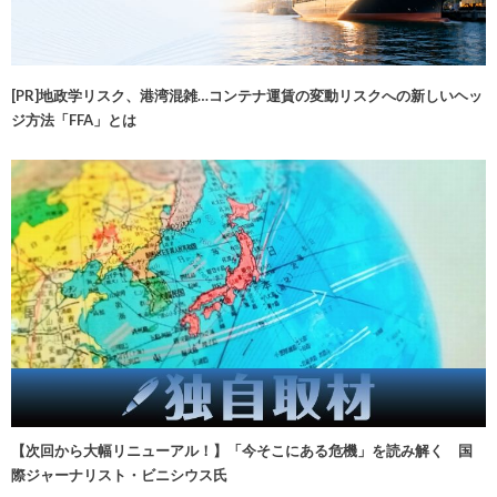
[PR]地政学リスク、港湾混雑…コンテナ運賃の変動リスクへの新しいヘッ
ジ方法「FFA」とは
【次回から大幅リニューアル！】「今そこにある危機」を読み解く 国
際ジャーナリスト・ビニシウス氏