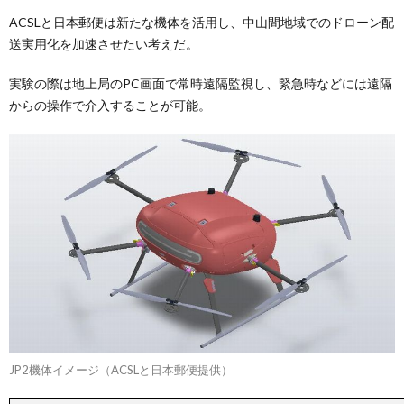
ACSLと日本郵便は新たな機体を活用し、中山間地域でのドローン配
送実用化を加速させたい考えだ。
実験の際は地上局のPC画面で常時遠隔監視し、緊急時などには遠隔
からの操作で介入することが可能。
JP2機体イメージ（ACSLと日本郵便提供）