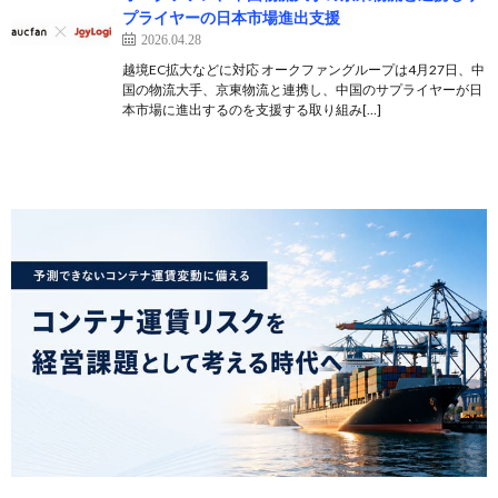
プライヤーの日本市場進出支援
2026.04.28
越境EC拡大などに対応 オークファングループは4月27日、中
国の物流大手、京東物流と連携し、中国のサプライヤーが日
本市場に進出するのを支援する取り組み[…]