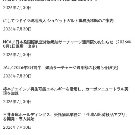
2026年7月30日
にしてつドイツ現地法人 シュツットガルト事務所移転のご案内
2026年7月30日
NCA／日本発国際航空貨物燃油サーチャージ適用額のお知らせ（2026年
8月1日適用 改定）
2026年7月30日
JAL／2026年8月前半 燃油サーチャージ適用額のお知らせ(変更)
2026年7月30日
椿本チエイン／再生可能エネルギーを活用し、カーボンニュートラル実
現を加速
2026年7月30日
三井倉庫ホールディングス、受託物流業務に 「生成AI出荷検品アプリ」
を開発・導入開始
2026年7月30日