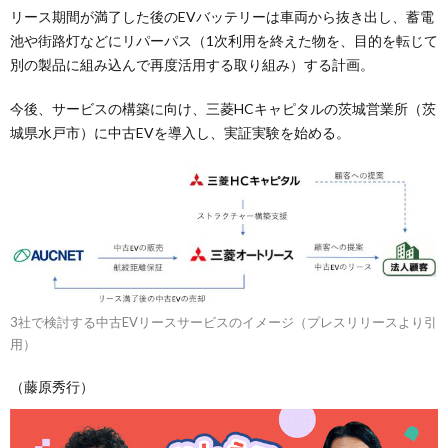
リース期間が満了した後のEVバッテリーは車両から抜き出し、蓄電
池や街路灯などにリパーパス（1次利用を終えた物を、目的を転じて
別の製品に組み込んで再度活用する取り組み）する計画。
今後、サービスの構築に向け、三菱HCキャピタルの茨城営業所（茨
城県水戸市）に中古EVを導入し、実証実験を始める。
3社で検討する中古EVリースサービスのイメージ（プレスリリースより引
用）
（藤原秀行）