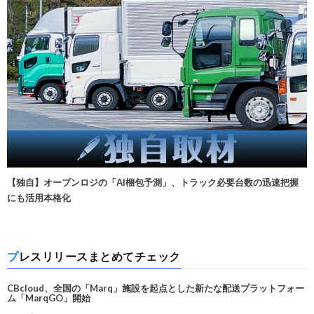
【独自】オープンロジの「AI梱包予測」、トラック必要台数の迅速把握
にも活用本格化
プレスリリースまとめてチェック
CBcloud、全国の「Marq」施設を起点とした新たな配送プラットフォー
ム「MarqGO」開始