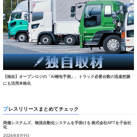
【独自】オープンロジの「AI梱包予測」、トラック必要台数の迅速把握
にも活用本格化
プレスリリースまとめてチェック
両備システムズ、物流自動化システムを手掛ける 株式会社APTを子会社
化
2026年8月9日