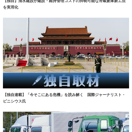
【独自】清水建設が建設・維持管理コストの抑制可能な冷蔵倉庫新工法
を実用化
【独自連載】「今そこにある危機」を読み解く 国際ジャーナリスト・
ビニシウス氏