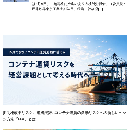
は4月6日、「無電柱化推進のあり方検討委員会」（委員長・
屋井鉄雄東京工業大副学長、環境・社会理[…]
[PR]地政学リスク、港湾混雑…コンテナ運賃の変動リスクへの新しいヘッ
ジ方法「FFA」とは