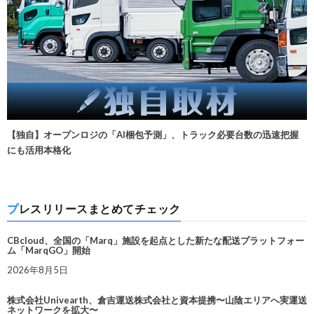
【独自】オープンロジの「AI梱包予測」、トラック必要台数の迅速把握
にも活用本格化
プレスリリースまとめてチェック
CBcloud、全国の「Marq」施設を起点とした新たな配送プラットフォー
ム「MarqGO」開始
2026年8月5日
株式会社Univearth、倉吉運送株式会社と資本提携〜山陰エリアへ実運送
ネットワークを拡大〜