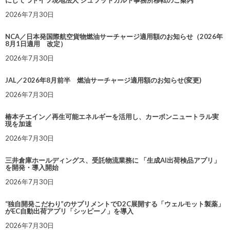
にしてつドイツ現地法人 シュツットガルト事務所移転のご案内
2026年7月30日
NCA／日本発国際航空貨物燃油サーチャージ適用額のお知らせ（2026年
8月1日適用 改定）
2026年7月30日
JAL／2026年8月前半 燃油サーチャージ適用額のお知らせ(変更)
2026年7月30日
椿本チエイン／再生可能エネルギーを活用し、カーボンニュートラル実
現を加速
2026年7月30日
三井倉庫ホールディングス、受託物流業務に 「生成AI出荷検品アプリ」
を開発・導入開始
2026年7月30日
“独自開発こだわり”のサプリメントでD2C展開する「ウェルモット製薬」
がEC自動出荷アプリ「シッピーノ」を導入
2026年7月30日