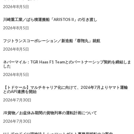
2026年8月5日
川崎重工業／ばら積運搬船「ARISTOS II」の引き渡し
2026年8月5日
フジトランスコーポレーション／新造船「蓉翔丸」就航
2026年8月5日
ネバーマイル：TGR Haas F1 Teamとのパートナーシップ契約を締結しま
した
2026年8月5日
【トドケール】マルチキャリア化に向けて、2026年7月よりヤマト運輸
とのAPI連携を開始
2026年7月30日
JR貨物／お盆休み期間の貨物列車の運転計画について
2026年7月30日