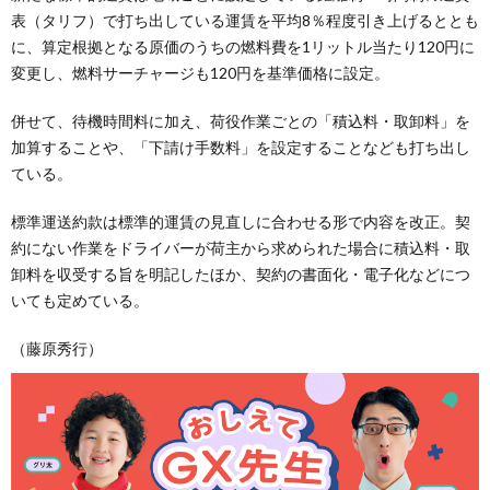
表（タリフ）で打ち出している運賃を平均8％程度引き上げるととも
に、算定根拠となる原価のうちの燃料費を1リットル当たり120円に
変更し、燃料サーチャージも120円を基準価格に設定。
併せて、待機時間料に加え、荷役作業ごとの「積込料・取卸料」を
加算することや、「下請け手数料」を設定することなども打ち出し
ている。
標準運送約款は標準的運賃の見直しに合わせる形で内容を改正。契
約にない作業をドライバーが荷主から求められた場合に積込料・取
卸料を収受する旨を明記したほか、契約の書面化・電子化などにつ
いても定めている。
（藤原秀行）