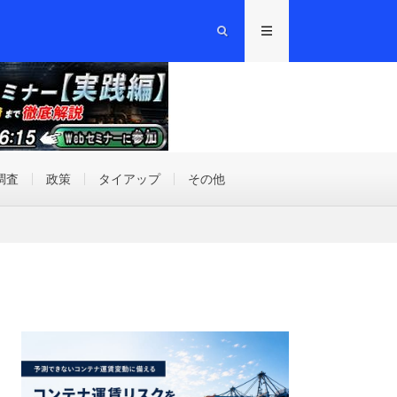
調査
政策
タイアップ
その他