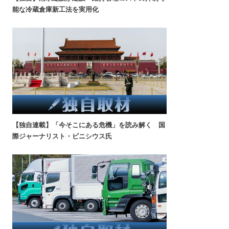
能な冷蔵倉庫新工法を実用化
【独自連載】「今そこにある危機」を読み解く 国
際ジャーナリスト・ビニシウス氏