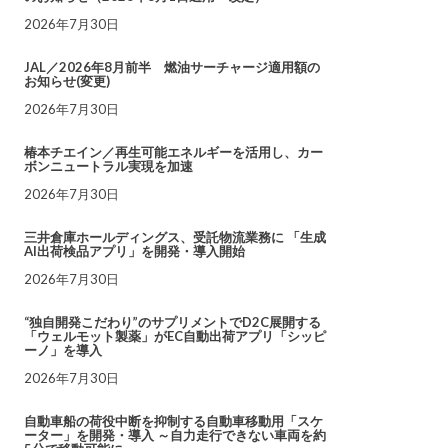
2026年7月30日
JAL／2026年8月前半 燃油サーチャージ適用額の
お知らせ(変更)
2026年7月30日
椿本チエイン／再生可能エネルギーを活用し、カー
ボンニュートラル実現を加速
2026年7月30日
三井倉庫ホールディングス、受託物流業務に 「生成
AI出荷検品アプリ」を開発・導入開始
2026年7月30日
“独自開発こだわり”のサプリメントでD2C展開する
「ウェルモット製薬」がEC自動出荷アプリ「シッピ
ーノ」を導入
2026年7月30日
自動車船の荷役中断を抑制する自動車移動用「スケ
ーター」を開発・導入 ～自力走行できない車両を約