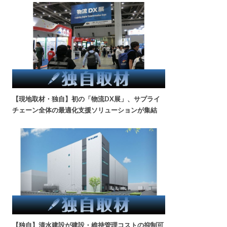
【現地取材・独自】初の「物流DX展」、サプライ
チェーン全体の最適化支援ソリューションが集結
【独自】清水建設が建設・維持管理コストの抑制可