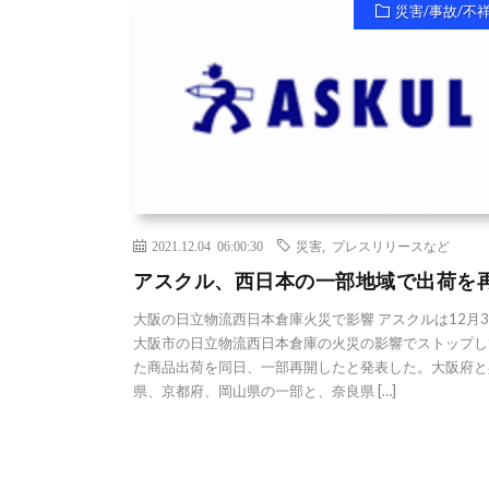
災害/事故/不
2021.12.04 06:00:30
災害
,
プレスリリースなど
アスクル、西日本の一部地域で出荷を
大阪の日立物流西日本倉庫火災で影響 アスクルは12月
大阪市の日立物流西日本倉庫の火災の影響でストップし
た商品出荷を同日、一部再開したと発表した。大阪府と
県、京都府、岡山県の一部と、奈良県 […]