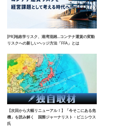
[PR]地政学リスク、港湾混雑…コンテナ運賃の変動
リスクへの新しいヘッジ方法「FFA」とは
【次回から大幅リニューアル！】「今そこにある危
機」を読み解く 国際ジャーナリスト・ビニシウス
氏