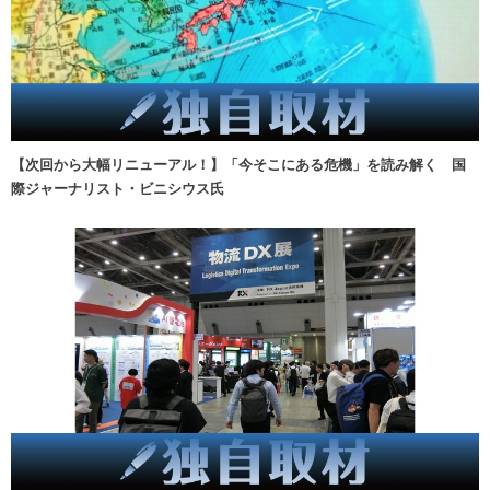
【次回から大幅リニューアル！】「今そこにある危機」を読み解く 国
際ジャーナリスト・ビニシウス氏