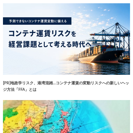
[PR]地政学リスク、港湾混雑…コンテナ運賃の変動リスクへの新しいヘッ
ジ方法「FFA」とは