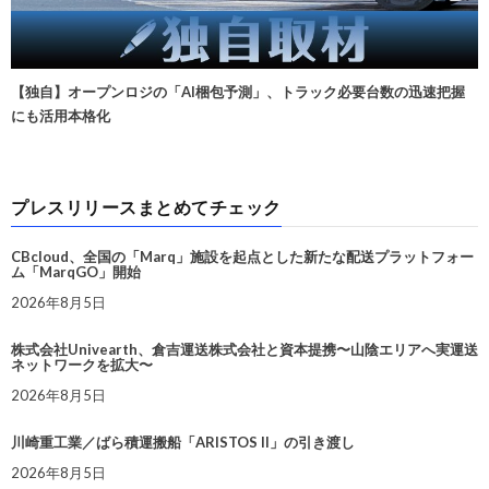
【独自】オープンロジの「AI梱包予測」、トラック必要台数の迅速把握
にも活用本格化
プレスリリースまとめてチェック
CBcloud、全国の「Marq」施設を起点とした新たな配送プラットフォー
ム「MarqGO」開始
2026年8月5日
株式会社Univearth、倉吉運送株式会社と資本提携〜山陰エリアへ実運送
ネットワークを拡大〜
2026年8月5日
川崎重工業／ばら積運搬船「ARISTOS II」の引き渡し
2026年8月5日