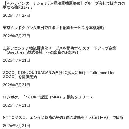
【㈱ハナインターナショナル×星清重機運輸㈱】グループ会社で販売力の
更なる強化ねらう
2026年7月27日
東京ミッドタウン八重洲でロボット配送サービスを本格始動
2026年7月27日
上組／コンテナ物流最適化サービスを提供する スタートアップ企業
「OneStream株式会社」への出資のお知らせ
2026年7月21日
ZOZO、BONJOUR SAGANの自社EC拡大に向け「Fulfillment by
ZOZO」を提供開始
2026年7月21日
ロジポケ、「パスキー認証（MFA）」機能をリリース
2026年7月21日
NTTロジスコ、エンタメ物流の平時5倍の波動を「t-Sort MAS」で吸収
2026年7月21日