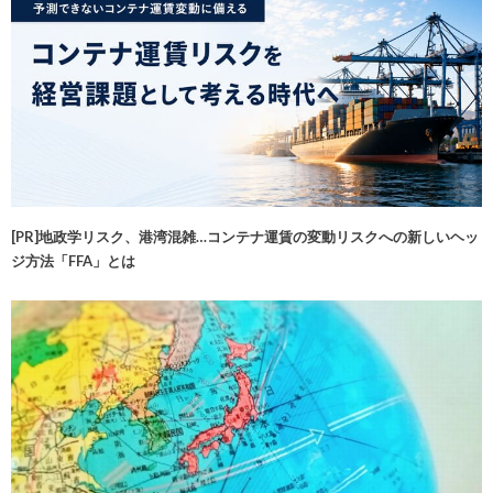
[PR]地政学リスク、港湾混雑…コンテナ運賃の変動リスクへの新しいヘッ
ジ方法「FFA」とは