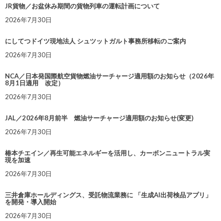
JR貨物／お盆休み期間の貨物列車の運転計画について
2026年7月30日
にしてつドイツ現地法人 シュツットガルト事務所移転のご案内
2026年7月30日
NCA／日本発国際航空貨物燃油サーチャージ適用額のお知らせ（2026年
8月1日適用 改定）
2026年7月30日
JAL／2026年8月前半 燃油サーチャージ適用額のお知らせ(変更)
2026年7月30日
椿本チエイン／再生可能エネルギーを活用し、カーボンニュートラル実
現を加速
2026年7月30日
三井倉庫ホールディングス、受託物流業務に 「生成AI出荷検品アプリ」
を開発・導入開始
2026年7月30日