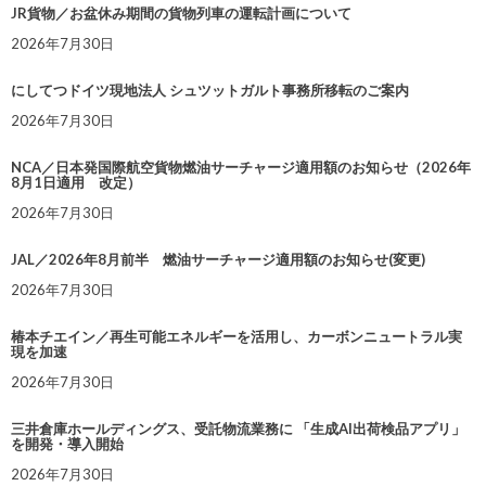
JR貨物／お盆休み期間の貨物列車の運転計画について
2026年7月30日
にしてつドイツ現地法人 シュツットガルト事務所移転のご案内
2026年7月30日
NCA／日本発国際航空貨物燃油サーチャージ適用額のお知らせ（2026年
8月1日適用 改定）
2026年7月30日
JAL／2026年8月前半 燃油サーチャージ適用額のお知らせ(変更)
2026年7月30日
椿本チエイン／再生可能エネルギーを活用し、カーボンニュートラル実
現を加速
2026年7月30日
三井倉庫ホールディングス、受託物流業務に 「生成AI出荷検品アプリ」
を開発・導入開始
2026年7月30日