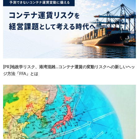
[PR]地政学リスク、港湾混雑…コンテナ運賃の変動リスクへの新しいヘッ
ジ方法「FFA」とは