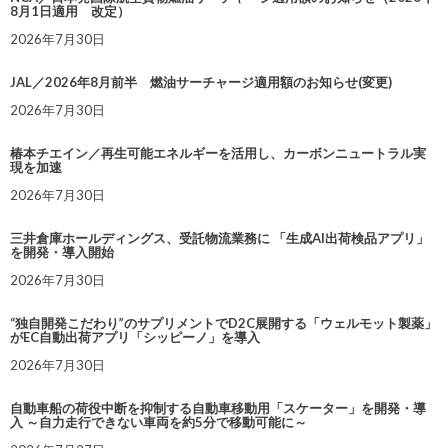
8月1日適用 改定）
2026年7月30日
JAL／2026年8月前半 燃油サーチャージ適用額のお知らせ(変更)
2026年7月30日
椿本チエイン／再生可能エネルギーを活用し、カーボンニュートラル実
現を加速
2026年7月30日
三井倉庫ホールディングス、受託物流業務に 「生成AI出荷検品アプリ」
を開発・導入開始
2026年7月30日
“独自開発こだわり”のサプリメントでD2C展開する「ウェルモット製薬」
がEC自動出荷アプリ「シッピーノ」を導入
2026年7月30日
自動車船の荷役中断を抑制する自動車移動用「スケーター」を開発・導
入 ～自力走行できない車両を約5分で移動可能に～