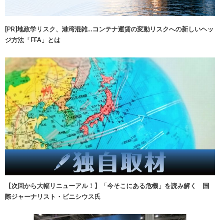
[PR]地政学リスク、港湾混雑…コンテナ運賃の変動リスクへの新しいヘッ
ジ方法「FFA」とは
【次回から大幅リニューアル！】「今そこにある危機」を読み解く 国
際ジャーナリスト・ビニシウス氏