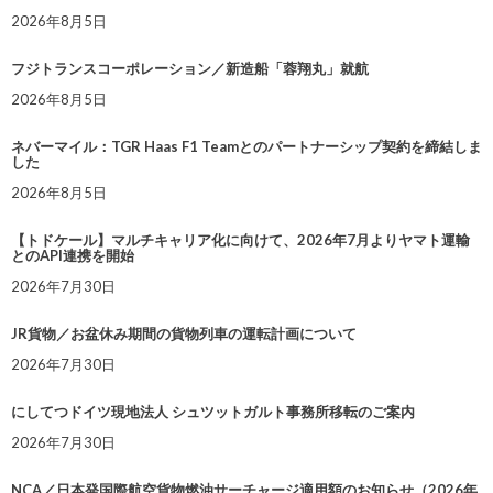
2026年8月5日
フジトランスコーポレーション／新造船「蓉翔丸」就航
2026年8月5日
ネバーマイル：TGR Haas F1 Teamとのパートナーシップ契約を締結しま
した
2026年8月5日
【トドケール】マルチキャリア化に向けて、2026年7月よりヤマト運輸
とのAPI連携を開始
2026年7月30日
JR貨物／お盆休み期間の貨物列車の運転計画について
2026年7月30日
にしてつドイツ現地法人 シュツットガルト事務所移転のご案内
2026年7月30日
NCA／日本発国際航空貨物燃油サーチャージ適用額のお知らせ（2026年