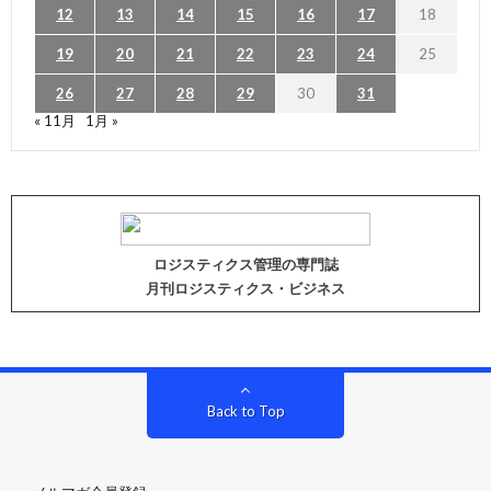
12
13
14
15
16
17
18
19
20
21
22
23
24
25
26
27
28
29
30
31
« 11月
1月 »
ロジスティクス管理の専門誌
月刊ロジスティクス・ビジネス
Back to Top