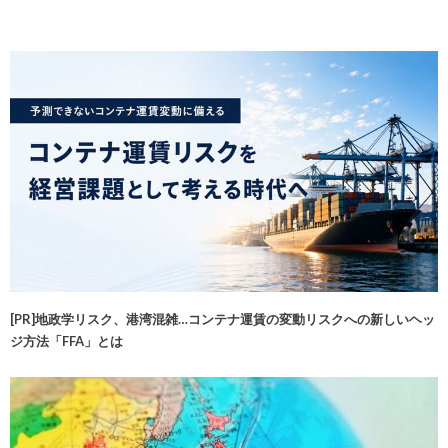
[PR]地政学リスク、港湾混雑…コンテナ運賃の変動リスクへの新しいヘッ
ジ方法「FFA」とは