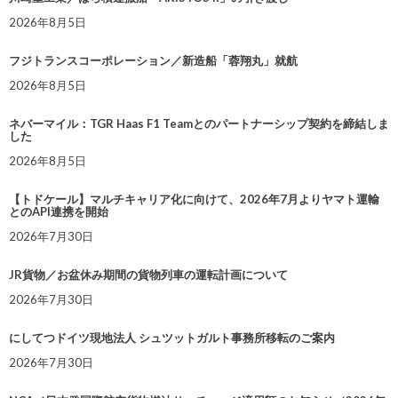
2026年8月5日
フジトランスコーポレーション／新造船「蓉翔丸」就航
2026年8月5日
ネバーマイル：TGR Haas F1 Teamとのパートナーシップ契約を締結しま
した
2026年8月5日
【トドケール】マルチキャリア化に向けて、2026年7月よりヤマト運輸
とのAPI連携を開始
2026年7月30日
JR貨物／お盆休み期間の貨物列車の運転計画について
2026年7月30日
にしてつドイツ現地法人 シュツットガルト事務所移転のご案内
2026年7月30日