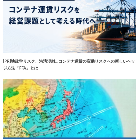
[PR]地政学リスク、港湾混雑…コンテナ運賃の変動リスクへの新しいヘッ
ジ方法「FFA」とは