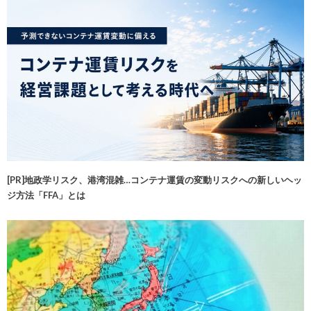
[PR]地政学リスク、港湾混雑…コンテナ運賃の変動リスクへの新しいヘッ
ジ方法「FFA」とは