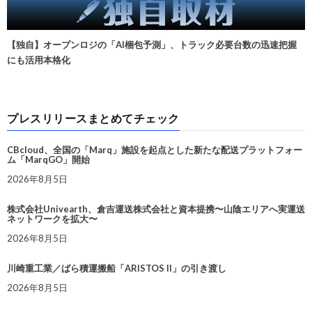
【独自】オープンロジの「AI梱包予測」、トラック必要台数の迅速把握
にも活用本格化
プレスリリースまとめてチェック
CBcloud、全国の「Marq」施設を起点とした新たな配送プラットフォー
ム「MarqGO」開始
2026年8月5日
株式会社Univearth、倉吉運送株式会社と資本提携〜山陰エリアへ実運送
ネットワークを拡大〜
2026年8月5日
川崎重工業／ばら積運搬船「ARISTOS II」の引き渡し
2026年8月5日