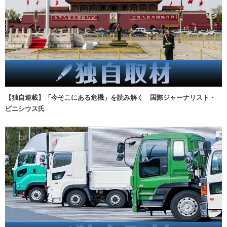
【独自連載】「今そこにある危機」を読み解く 国際ジャーナリスト・
ビニシウス氏