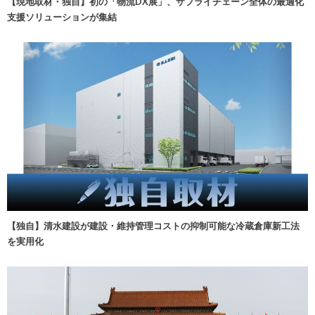
【現地取材・独自】初の「物流DX展」、サプライチェーン全体の最適化
支援ソリューションが集結
【独自】清水建設が建設・維持管理コストの抑制可能な冷蔵倉庫新工法
を実用化