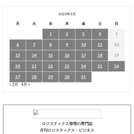
2023年3月
月
火
水
木
金
土
日
1
2
3
4
5
6
7
8
9
10
11
12
13
14
15
16
17
18
19
20
21
22
23
24
25
26
27
28
29
30
31
« 2月
4月 »
ロジスティクス管理の専門誌
月刊ロジスティクス・ビジネス