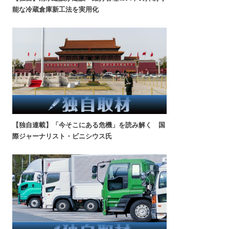
能な冷蔵倉庫新工法を実用化
【独自連載】「今そこにある危機」を読み解く 国
際ジャーナリスト・ビニシウス氏