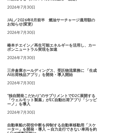
2026年7月30日
JAL／2026年8月前半 燃油サーチャージ適用額の
お知らせ(変更)
2026年7月30日
椿本チエイン／再生可能エネルギーを活用し、カー
ボンニュートラル実現を加速
2026年7月30日
三井倉庫ホールディングス、受託物流業務に 「生成
AI出荷検品アプリ」を開発・導入開始
2026年7月30日
“独自開発こだわり”のサプリメントでD2C展開する
「ウェルモット製薬」がEC自動出荷アプリ「シッピ
ーノ」を導入
2026年7月30日
自動車船の荷役中断を抑制する自動車移動用「スケ
ーター」を開発・導入 ～自力走行できない車両を約