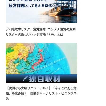
[PR]地政学リスク、港湾混雑…コンテナ運賃の変動
リスクへの新しいヘッジ方法「FFA」とは
【次回から大幅リニューアル！】「今そこにある危
機」を読み解く 国際ジャーナリスト・ビニシウス
氏