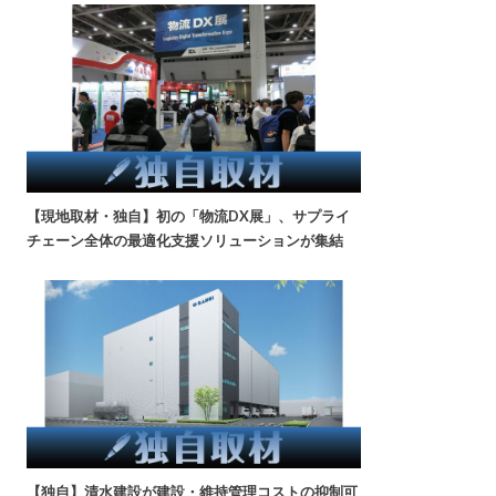
【現地取材・独自】初の「物流DX展」、サプライ
チェーン全体の最適化支援ソリューションが集結
【独自】清水建設が建設・維持管理コストの抑制可