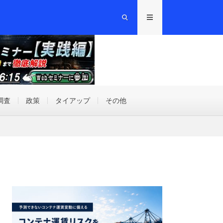
調査
政策
タイアップ
その他