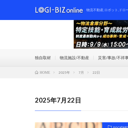
物流不動産,ロボット,ドロ
独自取材
物流施設/不動産
災害/事故/不祥
2025年
7月
22日
HOME
2025年7月22日
nocateg