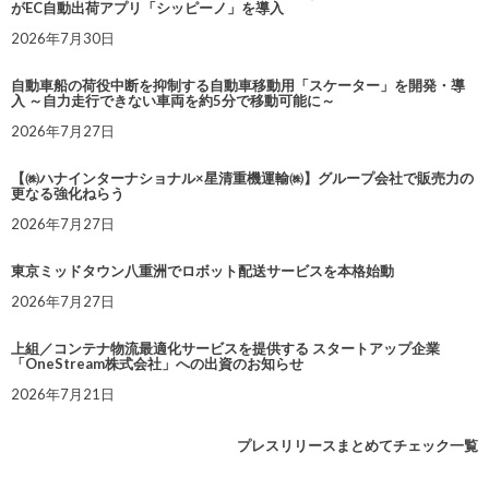
がEC自動出荷アプリ「シッピーノ」を導入
2026年7月30日
自動車船の荷役中断を抑制する自動車移動用「スケーター」を開発・導
入 ～自力走行できない車両を約5分で移動可能に～
2026年7月27日
【㈱ハナインターナショナル×星清重機運輸㈱】グループ会社で販売力の
更なる強化ねらう
2026年7月27日
東京ミッドタウン八重洲でロボット配送サービスを本格始動
2026年7月27日
上組／コンテナ物流最適化サービスを提供する スタートアップ企業
「OneStream株式会社」への出資のお知らせ
2026年7月21日
プレスリリースまとめてチェック一覧