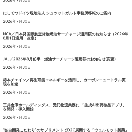
2026年7月30日
にしてつドイツ現地法人 シュツットガルト事務所移転のご案内
2026年7月30日
NCA／日本発国際航空貨物燃油サーチャージ適用額のお知らせ（2026年
8月1日適用 改定）
2026年7月30日
JAL／2026年8月前半 燃油サーチャージ適用額のお知らせ(変更)
2026年7月30日
椿本チエイン／再生可能エネルギーを活用し、カーボンニュートラル実
現を加速
2026年7月30日
三井倉庫ホールディングス、受託物流業務に 「生成AI出荷検品アプリ」
を開発・導入開始
2026年7月30日
“独自開発こだわり”のサプリメントでD2C展開する「ウェルモット製薬」