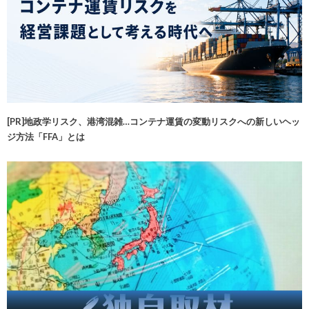
[PR]地政学リスク、港湾混雑…コンテナ運賃の変動リスクへの新しいヘッ
ジ方法「FFA」とは