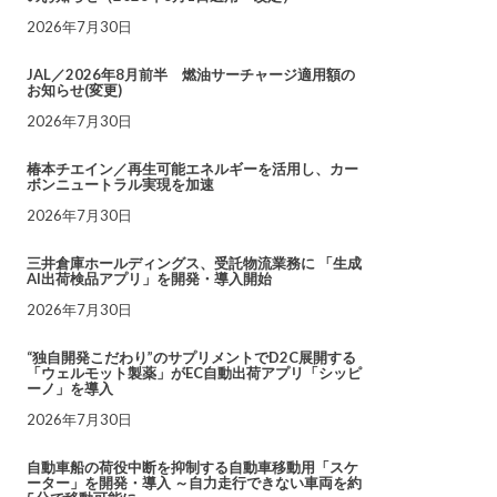
2026年7月30日
JAL／2026年8月前半 燃油サーチャージ適用額の
お知らせ(変更)
2026年7月30日
椿本チエイン／再生可能エネルギーを活用し、カー
ボンニュートラル実現を加速
2026年7月30日
三井倉庫ホールディングス、受託物流業務に 「生成
AI出荷検品アプリ」を開発・導入開始
2026年7月30日
“独自開発こだわり”のサプリメントでD2C展開する
「ウェルモット製薬」がEC自動出荷アプリ「シッピ
ーノ」を導入
2026年7月30日
自動車船の荷役中断を抑制する自動車移動用「スケ
ーター」を開発・導入 ～自力走行できない車両を約