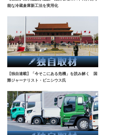
能な冷蔵倉庫新工法を実用化
【独自連載】「今そこにある危機」を読み解く 国
際ジャーナリスト・ビニシウス氏