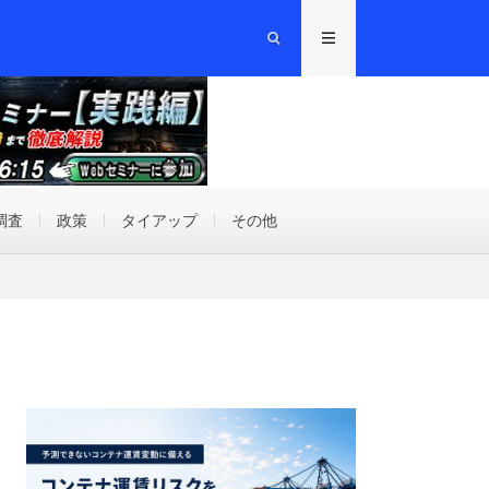
調査
政策
タイアップ
その他