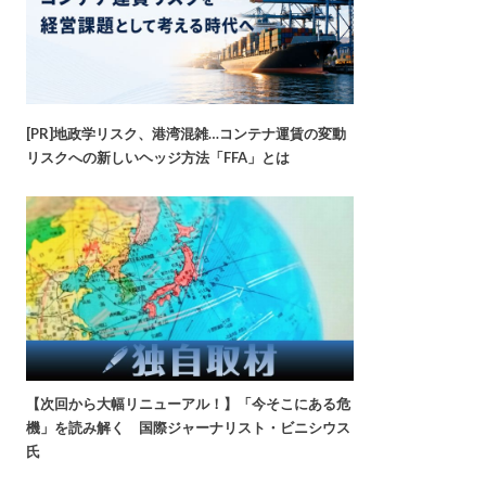
[PR]地政学リスク、港湾混雑…コンテナ運賃の変動
リスクへの新しいヘッジ方法「FFA」とは
【次回から大幅リニューアル！】「今そこにある危
機」を読み解く 国際ジャーナリスト・ビニシウス
氏