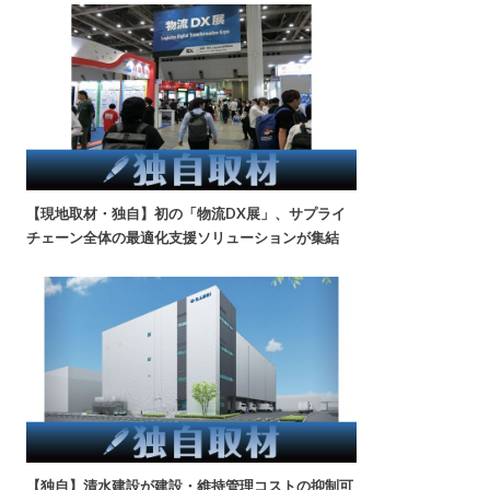
【現地取材・独自】初の「物流DX展」、サプライ
チェーン全体の最適化支援ソリューションが集結
【独自】清水建設が建設・維持管理コストの抑制可