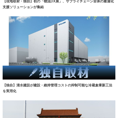
【現地取材・独自】初の「物流DX展」、サプライチェーン全体の最適化
支援ソリューションが集結
【独自】清水建設が建設・維持管理コストの抑制可能な冷蔵倉庫新工法
を実用化