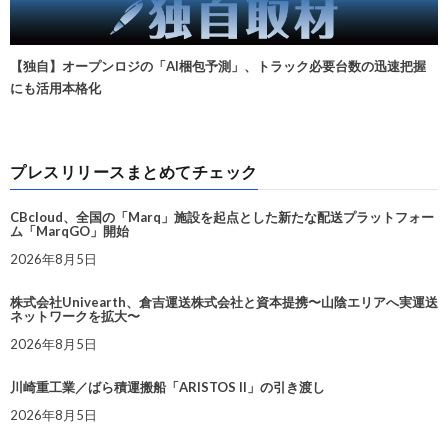
【独自】オープンロジの「AI梱包予測」、トラック必要台数の迅速把握
にも活用本格化
プレスリリースまとめてチェック
CBcloud、全国の「Marq」施設を起点とした新たな配送プラットフォー
ム「MarqGO」開始
2026年8月5日
株式会社Univearth、倉吉運送株式会社と資本提携〜山陰エリアへ実運送
ネットワークを拡大〜
2026年8月5日
川崎重工業／ばら積運搬船「ARISTOS II」の引き渡し
2026年8月5日