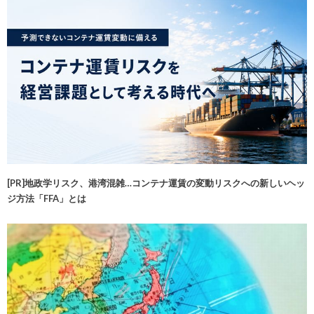
[PR]地政学リスク、港湾混雑…コンテナ運賃の変動リスクへの新しいヘッ
ジ方法「FFA」とは