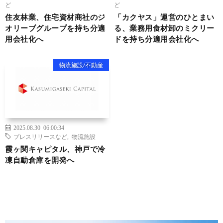
ど
ど
住友林業、住宅資材商社のジ
「カクヤス」運営のひとまい
オリーブグループを持ち分適
る、業務用食材卸のミクリー
用会社化へ
ドを持ち分適用会社化へ
物流施設/不動産
2025.08.30 06:00:34
プレスリリースなど
,
物流施設
霞ヶ関キャピタル、神戸で冷
凍自動倉庫を開発へ