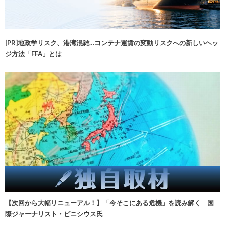
[PR]地政学リスク、港湾混雑…コンテナ運賃の変動リスクへの新しいヘッ
ジ方法「FFA」とは
【次回から大幅リニューアル！】「今そこにある危機」を読み解く 国
際ジャーナリスト・ビニシウス氏