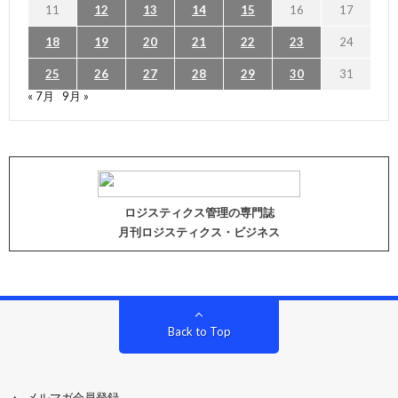
11
12
13
14
15
16
17
18
19
20
21
22
23
24
25
26
27
28
29
30
31
« 7月
9月 »
ロジスティクス管理の専門誌
月刊ロジスティクス・ビジネス
Back to Top
メルマガ会員登録