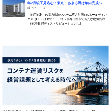
年2月竣工見込む：東京・あきる野は年内完成へ
2023.12.05
「地産地消」の電力供給システム導入計画 KICホールディン
グス（HD）は12月5日、埼玉県春日部市で新たな物流施設
「KIC春日部ディストリビューション[…]