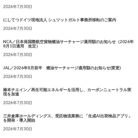
2026年7月30日
にしてつドイツ現地法人 シュツットガルト事務所移転のご案内
2026年7月30日
NCA／日本発国際航空貨物燃油サーチャージ適用額のお知らせ（2026年
8月1日適用 改定）
2026年7月30日
JAL／2026年8月前半 燃油サーチャージ適用額のお知らせ(変更)
2026年7月30日
椿本チエイン／再生可能エネルギーを活用し、カーボンニュートラル実
現を加速
2026年7月30日
三井倉庫ホールディングス、受託物流業務に 「生成AI出荷検品アプリ」
を開発・導入開始
2026年7月30日