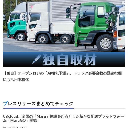
【独自】オープンロジの「AI梱包予測」、トラック必要台数の迅速把握
にも活用本格化
プレスリリースまとめてチェック
CBcloud、全国の「Marq」施設を起点とした新たな配送プラットフォー
ム「MarqGO」開始