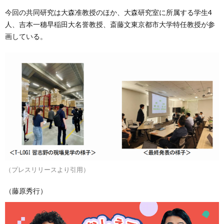
今回の共同研究は大森准教授のほか、大森研究室に所属する学生4
人、吉本一穗早稲田大名誉教授、斎藤文東京都市大学特任教授が参
画している。
（プレスリリースより引用）
（藤原秀行）