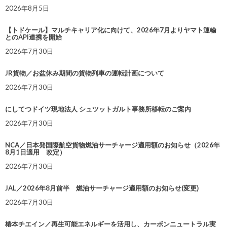
2026年8月5日
【トドケール】マルチキャリア化に向けて、2026年7月よりヤマト運輸
とのAPI連携を開始
2026年7月30日
JR貨物／お盆休み期間の貨物列車の運転計画について
2026年7月30日
にしてつドイツ現地法人 シュツットガルト事務所移転のご案内
2026年7月30日
NCA／日本発国際航空貨物燃油サーチャージ適用額のお知らせ（2026年
8月1日適用 改定）
2026年7月30日
JAL／2026年8月前半 燃油サーチャージ適用額のお知らせ(変更)
2026年7月30日
椿本チエイン／再生可能エネルギーを活用し、カーボンニュートラル実