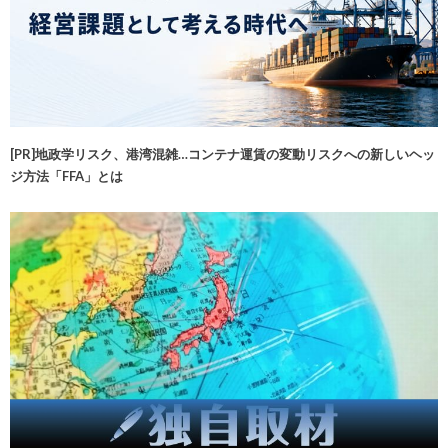
[PR]地政学リスク、港湾混雑…コンテナ運賃の変動リスクへの新しいヘッ
ジ方法「FFA」とは