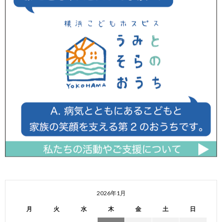
2026年1月
月
火
水
木
金
土
日