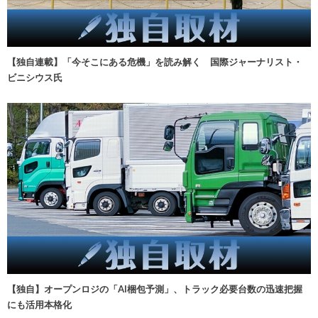
【独自連載】「今そこにある危機」を読み解く 国際ジャーナリスト・
ビニシウス氏
【独自】オープンロジの「AI梱包予測」、トラック必要台数の迅速把握
にも活用本格化