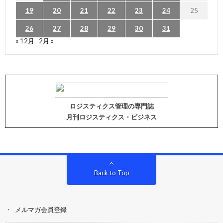
19
20
21
22
23
24
25
26
27
28
29
30
31
« 12月
2月 »
ロジスティクス管理の専門誌
月刊ロジスティクス・ビジネス
Back to Top
メルマガ会員登録