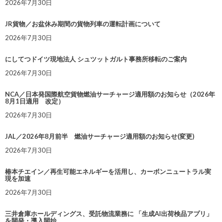
2026年7月30日
JR貨物／お盆休み期間の貨物列車の運転計画について
2026年7月30日
にしてつドイツ現地法人 シュツットガルト事務所移転のご案内
2026年7月30日
NCA／日本発国際航空貨物燃油サーチャージ適用額のお知らせ（2026年
8月1日適用 改定）
2026年7月30日
JAL／2026年8月前半 燃油サーチャージ適用額のお知らせ(変更)
2026年7月30日
椿本チエイン／再生可能エネルギーを活用し、カーボンニュートラル実
現を加速
2026年7月30日
三井倉庫ホールディングス、受託物流業務に 「生成AI出荷検品アプリ」
を開発・導入開始