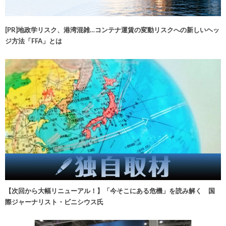
[PR]地政学リスク、港湾混雑…コンテナ運賃の変動リスクへの新しいヘッ
ジ方法「FFA」とは
【次回から大幅リニューアル！】「今そこにある危機」を読み解く 国
際ジャーナリスト・ビニシウス氏