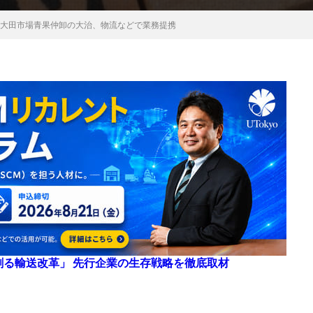
京・大田市場青果仲卸の大治、物流などで業務提携
来を創る輸送改革」 先行企業の生存戦略を徹底取材