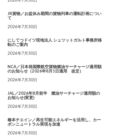
JR貨物／お盆休み期間の貨物列車の運転計画につい
て
2026年7月30日
にしてつドイツ現地法人 シュツットガルト事務所移
転のご案内
2026年7月30日
NCA／日本発国際航空貨物燃油サーチャージ適用額
のお知らせ（2026年8月1日適用 改定）
2026年7月30日
JAL／2026年8月前半 燃油サーチャージ適用額の
お知らせ(変更)
2026年7月30日
椿本チエイン／再生可能エネルギーを活用し、カー
ボンニュートラル実現を加速
2026年7月30日