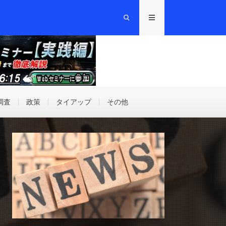
調査
政策
タイアップ
その他