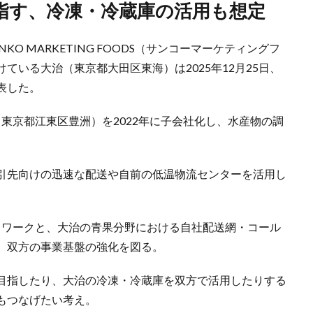
目指す、冷凍・冷蔵庫の活用も想定
O MARKETING FOODS（サンコーマーケティングフ
ている大治（東京都大田区東海）は2025年12月25日、
表した。
（東京都江東区豊洲）を2022年に子会社化し、水産物の調
引先向けの迅速な配送や自前の低温物流センターを活用し
トワークと、大治の青果分野における自社配送網・コール
、双方の事業基盤の強化を図る。
目指したり、大治の冷凍・冷蔵庫を双方で活用したりする
もつなげたい考え。