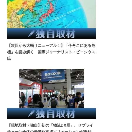
【次回から大幅リニューアル！】「今そこにある危
機」を読み解く 国際ジャーナリスト・ビニシウス
氏
【現地取材・独自】初の「物流DX展」、サプライ
チェーン全体の最適化支援ソリューションが集結