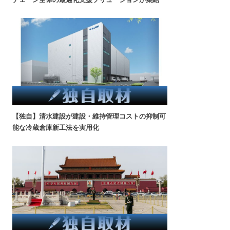
【独自】清水建設が建設・維持管理コストの抑制可
能な冷蔵倉庫新工法を実用化