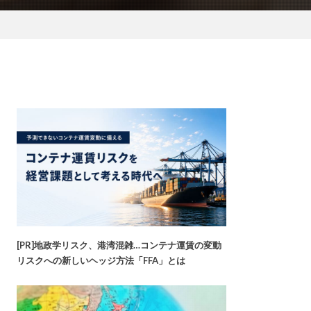
[PR]地政学リスク、港湾混雑…コンテナ運賃の変動
リスクへの新しいヘッジ方法「FFA」とは