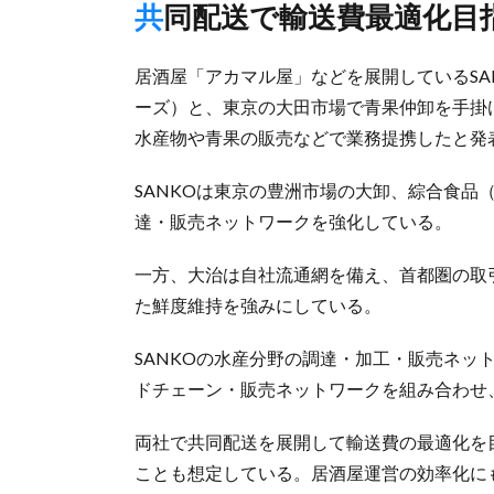
共同配送で輸送費最適化
居酒屋「アカマル屋」などを展開しているSANK
ーズ）と、東京の大田市場で青果仲卸を手掛け
水産物や青果の販売などで業務提携したと発
SANKOは東京の豊洲市場の大卸、綜合食品
達・販売ネットワークを強化している。
一方、大治は自社流通網を備え、首都圏の取
た鮮度維持を強みにしている。
SANKOの水産分野の調達・加工・販売ネッ
ドチェーン・販売ネットワークを組み合わせ
両社で共同配送を展開して輸送費の最適化を
ことも想定している。居酒屋運営の効率化に