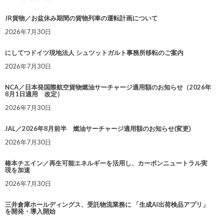
JR貨物／お盆休み期間の貨物列車の運転計画について
2026年7月30日
にしてつドイツ現地法人 シュツットガルト事務所移転のご案内
2026年7月30日
NCA／日本発国際航空貨物燃油サーチャージ適用額のお知らせ（2026年
8月1日適用 改定）
2026年7月30日
JAL／2026年8月前半 燃油サーチャージ適用額のお知らせ(変更)
2026年7月30日
椿本チエイン／再生可能エネルギーを活用し、カーボンニュートラル実
現を加速
2026年7月30日
三井倉庫ホールディングス、受託物流業務に 「生成AI出荷検品アプリ」
を開発・導入開始