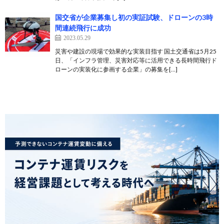
国交省が企業募集し初の実証試験、ドローンの3時
間連続飛行に成功
2023.05.29
災害や建設の現場で効果的な実装目指す 国土交通省は5月25
日、「インフラ管理、災害対応等に活用できる長時間飛行ド
ローンの実装化に参画する企業」の募集を[…]