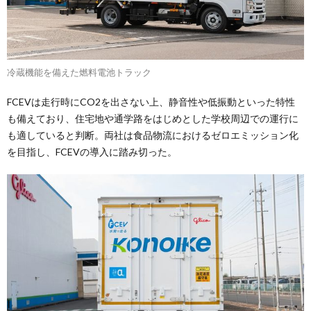
冷蔵機能を備えた燃料電池トラック
FCEVは走行時にCO2を出さない上、静音性や低振動といった特性
も備えており、住宅地や通学路をはじめとした学校周辺での運行に
も適していると判断。両社は食品物流におけるゼロエミッション化
を目指し、FCEVの導入に踏み切った。