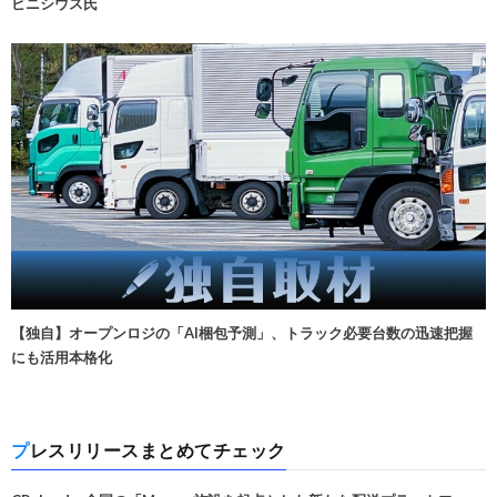
ビニシウス氏
【独自】オープンロジの「AI梱包予測」、トラック必要台数の迅速把握
にも活用本格化
プレスリリースまとめてチェック