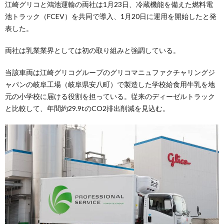
江崎グリコと鴻池運輸の両社は1月23日、冷蔵機能を備えた燃料電
池トラック（FCEV）を共同で導入、1月20日に運用を開始したと発
表した。
両社は乳業業界としては初の取り組みと強調している。
当該車両は江崎グリコグループのグリコマニュファクチャリングジ
ャパンの岐阜工場（岐阜県安八町）で製造した学校給食用牛乳を地
元の小学校に届ける役割を担っている。従来のディーゼルトラック
と比較して、年間約29.9tのCO2排出削減を見込む。