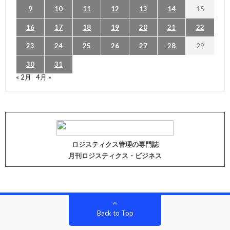
9
10
11
12
13
14
15
16
17
18
19
20
21
22
23
24
25
26
27
28
29
30
31
« 2月
4月 »
ロジスティクス管理の専門誌
月刊ロジスティクス・ビジネス
Back to Top