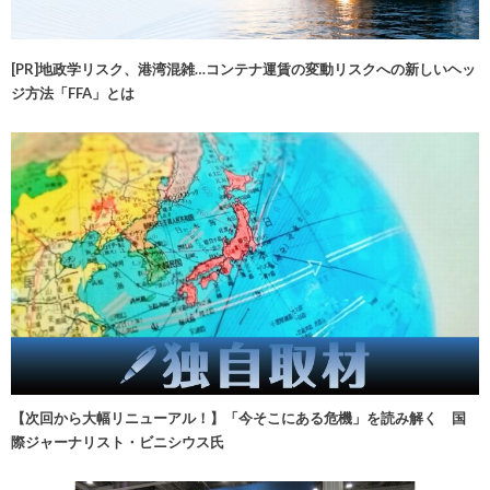
[PR]地政学リスク、港湾混雑…コンテナ運賃の変動リスクへの新しいヘッ
ジ方法「FFA」とは
【次回から大幅リニューアル！】「今そこにある危機」を読み解く 国
際ジャーナリスト・ビニシウス氏