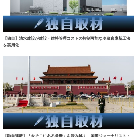
【独自】清水建設が建設・維持管理コストの抑制可能な冷蔵倉庫新工法
を実用化
【独自連載】「今そこにある危機」を読み解く 国際ジャーナリスト・