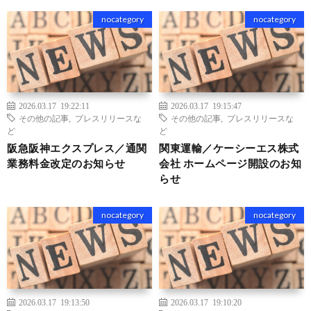
nocategory
nocategory
2026.03.17 19:22:11
2026.03.17 19:15:47
その他の記事
,
プレスリリースな
その他の記事
,
プレスリリースな
ど
ど
阪急阪神エクスプレス／通関
関東運輸／ケーシーエス株式
業務料金改定のお知らせ
会社 ホームページ開設のお知
らせ
nocategory
nocategory
2026.03.17 19:13:50
2026.03.17 19:10:20