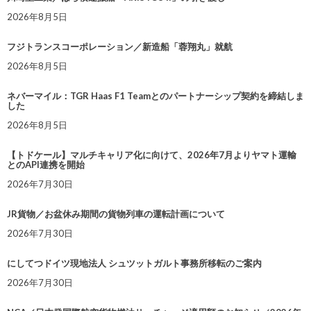
2026年8月5日
フジトランスコーポレーション／新造船「蓉翔丸」就航
2026年8月5日
ネバーマイル：TGR Haas F1 Teamとのパートナーシップ契約を締結しま
した
2026年8月5日
【トドケール】マルチキャリア化に向けて、2026年7月よりヤマト運輸
とのAPI連携を開始
2026年7月30日
JR貨物／お盆休み期間の貨物列車の運転計画について
2026年7月30日
にしてつドイツ現地法人 シュツットガルト事務所移転のご案内
2026年7月30日