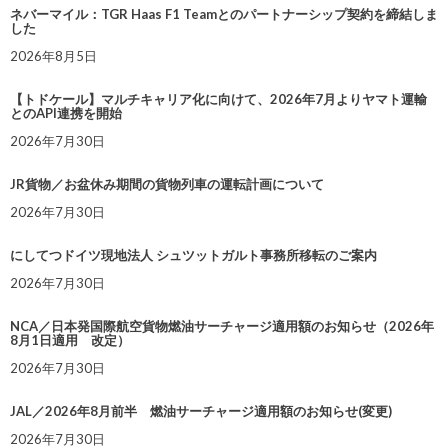
ネバーマイル：TGR Haas F1 Teamとのパートナーシップ契約を締結しま
した
2026年8月5日
【トドケール】マルチキャリア化に向けて、2026年7月よりヤマト運輸
とのAPI連携を開始
2026年7月30日
JR貨物／お盆休み期間の貨物列車の運転計画について
2026年7月30日
にしてつドイツ現地法人 シュツットガルト事務所移転のご案内
2026年7月30日
NCA／日本発国際航空貨物燃油サーチャージ適用額のお知らせ（2026年
8月1日適用 改定）
2026年7月30日
JAL／2026年8月前半 燃油サーチャージ適用額のお知らせ(変更)
2026年7月30日