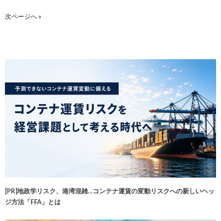
次ページへ »
[PR]地政学リスク、港湾混雑…コンテナ運賃の変動リスクへの新しいヘッ
ジ方法「FFA」とは