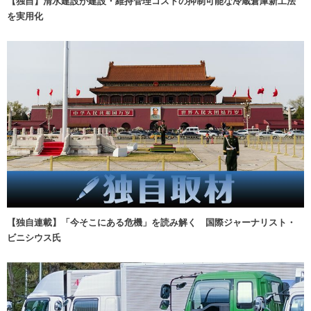
【独自】清水建設が建設・維持管理コストの抑制可能な冷蔵倉庫新工法
を実用化
【独自連載】「今そこにある危機」を読み解く 国際ジャーナリスト・
ビニシウス氏