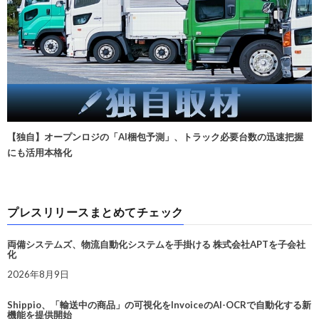
【独自】オープンロジの「AI梱包予測」、トラック必要台数の迅速把握
にも活用本格化
プレスリリースまとめてチェック
両備システムズ、物流自動化システムを手掛ける 株式会社APTを子会社
化
2026年8月9日
Shippio、「輸送中の商品」の可視化をInvoiceのAI-OCRで自動化する新
機能を提供開始