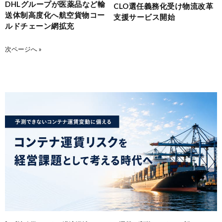
DHLグループが医薬品など輸
CLO選任義務化受け物流改革
送体制高度化へ航空貨物コー
支援サービス開始
ルドチェーン網拡充
次ページへ »