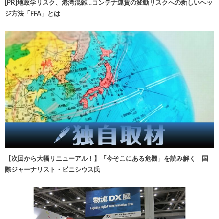
[PR]地政学リスク、港湾混雑…コンテナ運賃の変動リスクへの新しいヘッ
ジ方法「FFA」とは
【次回から大幅リニューアル！】「今そこにある危機」を読み解く 国
際ジャーナリスト・ビニシウス氏