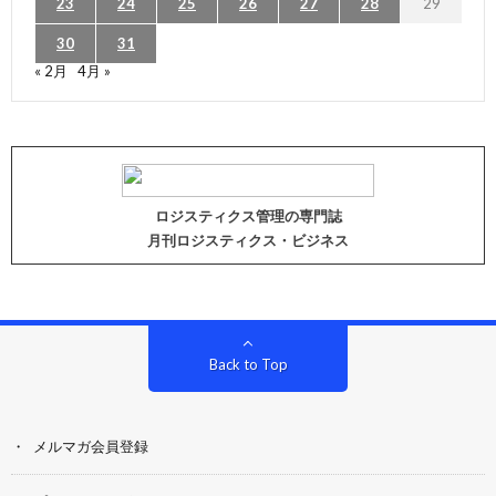
23
24
25
26
27
28
29
30
31
« 2月
4月 »
ロジスティクス管理の専門誌
月刊ロジスティクス・ビジネス
Back to Top
メルマガ会員登録