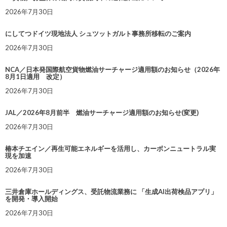
2026年7月30日
にしてつドイツ現地法人 シュツットガルト事務所移転のご案内
2026年7月30日
NCA／日本発国際航空貨物燃油サーチャージ適用額のお知らせ（2026年
8月1日適用 改定）
2026年7月30日
JAL／2026年8月前半 燃油サーチャージ適用額のお知らせ(変更)
2026年7月30日
椿本チエイン／再生可能エネルギーを活用し、カーボンニュートラル実
現を加速
2026年7月30日
三井倉庫ホールディングス、受託物流業務に 「生成AI出荷検品アプリ」
を開発・導入開始
2026年7月30日