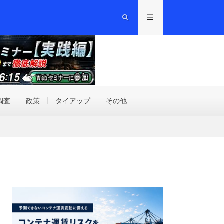
調査
政策
タイアップ
その他