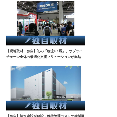
【現地取材・独自】初の「物流DX展」、サプライ
チェーン全体の最適化支援ソリューションが集結
【独自】清水建設が建設・維持管理コストの抑制可