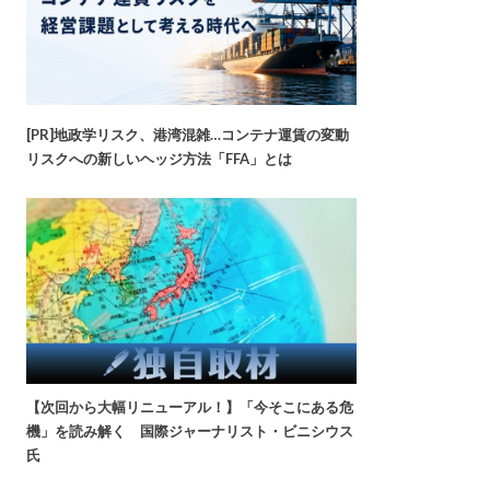
[PR]地政学リスク、港湾混雑…コンテナ運賃の変動
リスクへの新しいヘッジ方法「FFA」とは
【次回から大幅リニューアル！】「今そこにある危
機」を読み解く 国際ジャーナリスト・ビニシウス
氏