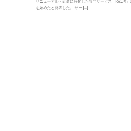
リニューアル・延命に特化した専門サービス「Re:DX」
を始めたと発表した。 サー […]