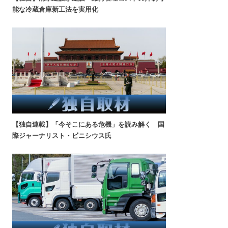
能な冷蔵倉庫新工法を実用化
【独自連載】「今そこにある危機」を読み解く 国
際ジャーナリスト・ビニシウス氏