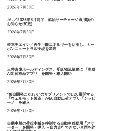
2026年7月30日
JAL／2026年8月前半 燃油サーチャージ適用額の
お知らせ(変更)
2026年7月30日
椿本チエイン／再生可能エネルギーを活用し、カー
ボンニュートラル実現を加速
2026年7月30日
三井倉庫ホールディングス、受託物流業務に 「生成
AI出荷検品アプリ」を開発・導入開始
2026年7月30日
“独自開発こだわり”のサプリメントでD2C展開する
「ウェルモット製薬」がEC自動出荷アプリ「シッピ
ーノ」を導入
2026年7月30日
自動車船の荷役中断を抑制する自動車移動用「スケ
ーター」を開発・導入 ～自力走行できない車両を約