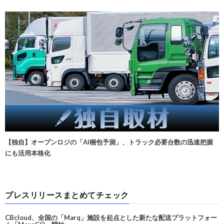
【独自】オープンロジの「AI梱包予測」、トラック必要台数の迅速把握
にも活用本格化
プレスリリースまとめてチェック
CBcloud、全国の「Marq」施設を起点とした新たな配送プラットフォー