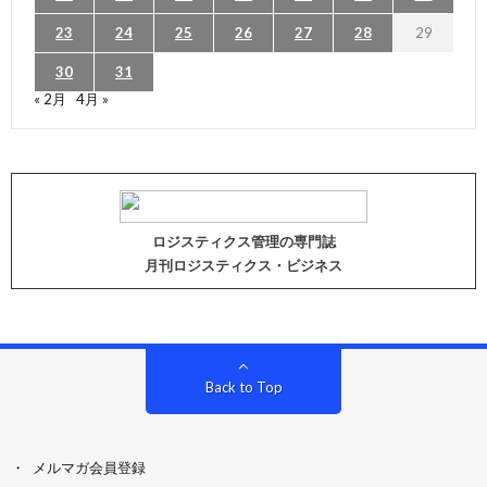
23
24
25
26
27
28
29
30
31
« 2月
4月 »
ロジスティクス管理の専門誌
月刊ロジスティクス・ビジネス
Back to Top
メルマガ会員登録