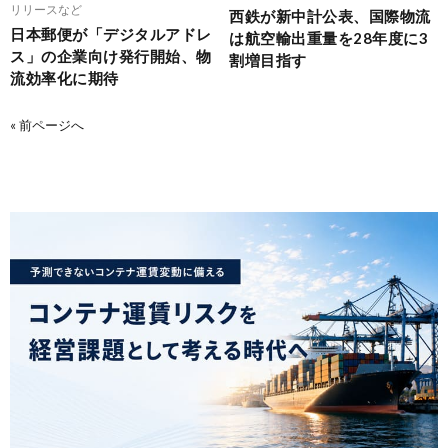
リリースなど
西鉄が新中計公表、国際物流
日本郵便が「デジタルアドレ
は航空輸出重量を28年度に3
ス」の企業向け発行開始、物
割増目指す
流効率化に期待
« 前ページへ