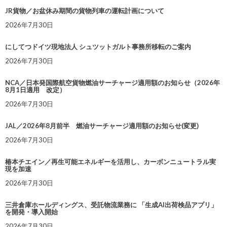
JR貨物／お盆休み期間の貨物列車の運転計画について
2026年7月30日
にしてつドイツ現地法人 シュツットガルト事務所移転のご案内
2026年7月30日
NCA／日本発国際航空貨物燃油サーチャージ適用額のお知らせ（2026年
8月1日適用 改定）
2026年7月30日
JAL／2026年8月前半 燃油サーチャージ適用額のお知らせ(変更)
2026年7月30日
椿本チエイン／再生可能エネルギーを活用し、カーボンニュートラル実
現を加速
2026年7月30日
三井倉庫ホールディングス、受託物流業務に 「生成AI出荷検品アプリ」
を開発・導入開始
2026年7月30日