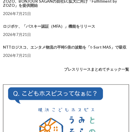
ZOZO、BONJOUR SAGANの自社EC拡大に向け「Fulfillment by
ZOZO」を提供開始
2026年7月21日
ロジポケ、「パスキー認証（MFA）」機能をリリース
2026年7月21日
NTTロジスコ、エンタメ物流の平時5倍の波動を「t-Sort MAS」で吸収
2026年7月21日
プレスリリースまとめてチェック一覧