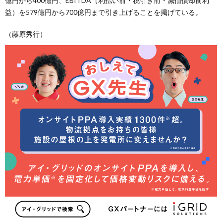
億円から400億円、EBITDA（利払い前・税引き前・減価償却前利
益）を579億円から700億円まで引き上げることを掲げている。
（藤原秀行）