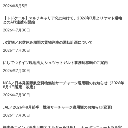
2026年8月5日
【トドケール】マルチキャリア化に向けて、2026年7月よりヤマト運輸
とのAPI連携を開始
2026年7月30日
JR貨物／お盆休み期間の貨物列車の運転計画について
2026年7月30日
にしてつドイツ現地法人 シュツットガルト事務所移転のご案内
2026年7月30日
NCA／日本発国際航空貨物燃油サーチャージ適用額のお知らせ（2026年
8月1日適用 改定）
2026年7月30日
JAL／2026年8月前半 燃油サーチャージ適用額のお知らせ(変更)
2026年7月30日
椿本チエイン／再生可能エネルギーを活用し、カーボンニュートラル実