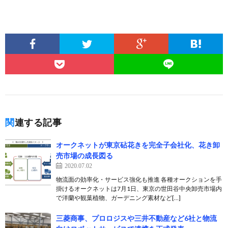
関連する記事
オークネットが東京砧花きを完全子会社化、花き卸
売市場の成長図る
2020.07.02
物流面の効率化・サービス強化も推進 各種オークションを手
掛けるオークネットは7月1日、東京の世田谷中央卸売市場内
で洋蘭や観葉植物、ガーデニング素材など[…]
三菱商事、プロロジスや三井不動産など6社と物流