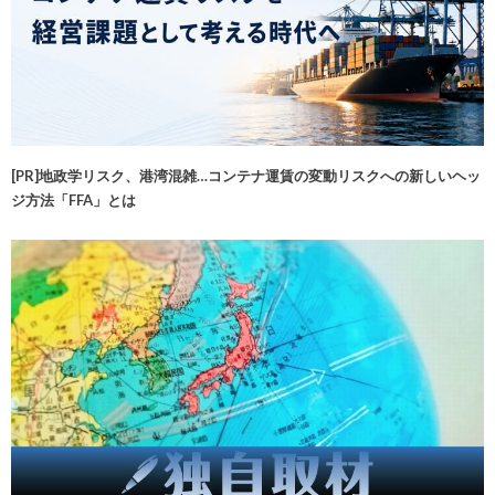
[PR]地政学リスク、港湾混雑…コンテナ運賃の変動リスクへの新しいヘッ
ジ方法「FFA」とは