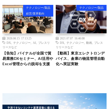
テクノロジー/製品
テクノロジー/製品
経営/業界動向
2026.06.15 17:13:25
2021.07.07 16:46:08
DX
,
テクノロジー
,
AI
,
プレスリ
DX
,
テクノロジー
,
動画
,
プレス
リースなど
リリースなど
【告知】バイナルが全国で貿
【動画】東京エレクトロンデ
易業務DXセミナー、AI活用や
バイス、倉庫の物流管理自動
Excel管理からの脱却を支援
化へ実証実験