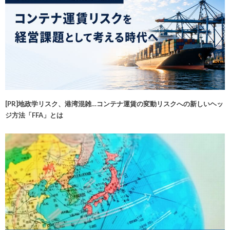
[PR]地政学リスク、港湾混雑…コンテナ運賃の変動リスクへの新しいヘッ
ジ方法「FFA」とは