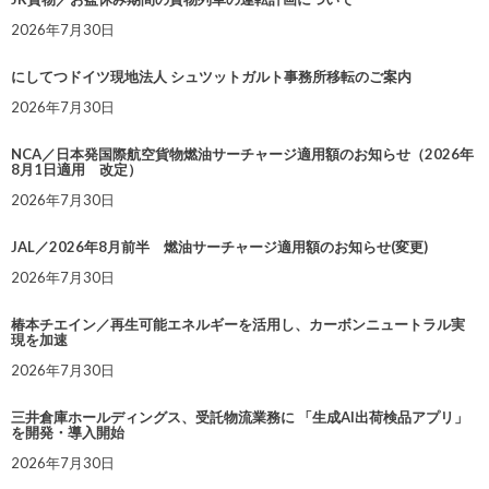
2026年7月30日
にしてつドイツ現地法人 シュツットガルト事務所移転のご案内
2026年7月30日
NCA／日本発国際航空貨物燃油サーチャージ適用額のお知らせ（2026年
8月1日適用 改定）
2026年7月30日
JAL／2026年8月前半 燃油サーチャージ適用額のお知らせ(変更)
2026年7月30日
椿本チエイン／再生可能エネルギーを活用し、カーボンニュートラル実
現を加速
2026年7月30日
三井倉庫ホールディングス、受託物流業務に 「生成AI出荷検品アプリ」
を開発・導入開始
2026年7月30日