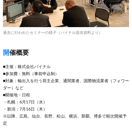
過去に行われたセミナーの様子（バイナル提供資料より）
開催概要
■主催：株式会社バイナル
■参加費：無料（事前申込制）
■対象：輸出入を行う荷主企業、通関業者、国際物流業者（フォワー
ダー）など
■開催地・日程
・札幌：6月17日（水）
・新潟：7月16日（木）
※以降、広島、仙台、長野、松山、横浜、那覇、博多で順次開催予
定