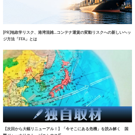
[PR]地政学リスク、港湾混雑…コンテナ運賃の変動リスクへの新しいヘッ
ジ方法「FFA」とは
【次回から大幅リニューアル！】「今そこにある危機」を読み解く 国