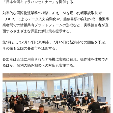
「日本全国キャラバンセミナー」を開催する。
効率的な国際物流業務の構築に加え、AIを用いた帳票読取技術
（OCR）によるデータ入力自動化や、船積書類の自動作成、複数事
業者間での情報共有プラットフォームの形成など、実務担当者が直
面するさまざまな課題に解決策を提示する。
第1弾として6月17日に札幌市、7月16日に新潟市での開催を予定。
その後も全国の各都市を巡回する。
参加者は会場に用意されたデモ機に実際に触れ、操作性を体験でき
るほか、個別の悩み相談への対応も実施する。