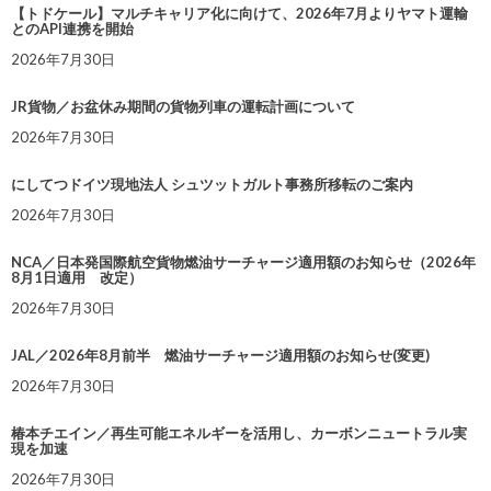
【トドケール】マルチキャリア化に向けて、2026年7月よりヤマト運輸
とのAPI連携を開始
2026年7月30日
JR貨物／お盆休み期間の貨物列車の運転計画について
2026年7月30日
にしてつドイツ現地法人 シュツットガルト事務所移転のご案内
2026年7月30日
NCA／日本発国際航空貨物燃油サーチャージ適用額のお知らせ（2026年
8月1日適用 改定）
2026年7月30日
JAL／2026年8月前半 燃油サーチャージ適用額のお知らせ(変更)
2026年7月30日
椿本チエイン／再生可能エネルギーを活用し、カーボンニュートラル実
現を加速
2026年7月30日