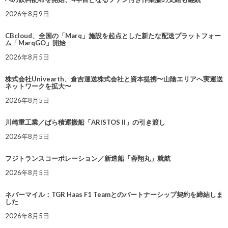
2026年8月9日
CBcloud、全国の「Marq」施設を起点とした新たな配送プラットフォー
ム「MarqGO」開始
2026年8月5日
株式会社Univearth、倉吉運送株式会社と資本提携〜山陰エリアへ実運送
ネットワークを拡大〜
2026年8月5日
川崎重工業／ばら積運搬船「ARISTOS II」の引き渡し
2026年8月5日
フジトランスコーポレーション／新造船「蓉翔丸」就航
2026年8月5日
ネバーマイル：TGR Haas F1 Teamとのパートナーシップ契約を締結しま
した
2026年8月5日