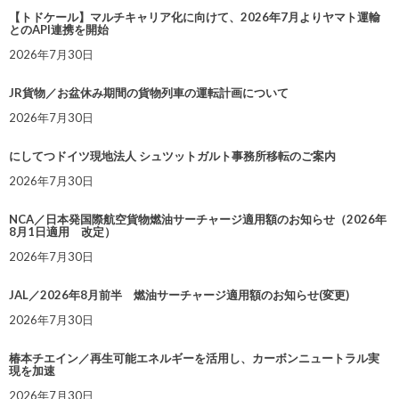
【トドケール】マルチキャリア化に向けて、2026年7月よりヤマト運輸
とのAPI連携を開始
2026年7月30日
JR貨物／お盆休み期間の貨物列車の運転計画について
2026年7月30日
にしてつドイツ現地法人 シュツットガルト事務所移転のご案内
2026年7月30日
NCA／日本発国際航空貨物燃油サーチャージ適用額のお知らせ（2026年
8月1日適用 改定）
2026年7月30日
JAL／2026年8月前半 燃油サーチャージ適用額のお知らせ(変更)
2026年7月30日
椿本チエイン／再生可能エネルギーを活用し、カーボンニュートラル実
現を加速
2026年7月30日