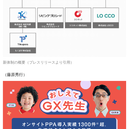
新体制の概要（プレスリリースより引用）
（藤原秀行）