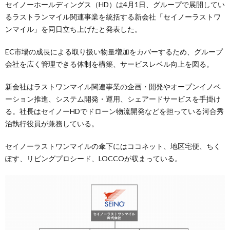
セイノーホールディングス（HD）は4月1日、グループで展開してい
るラストランマイル関連事業を統括する新会社「セイノーラストワ
ンマイル」を同日立ち上げたと発表した。
EC市場の成長による取り扱い物量増加をカバーするため、グループ
会社を広く管理できる体制を構築、サービスレベル向上を図る。
新会社はラストワンマイル関連事業の企画・開発やオープンイノベ
ーション推進、システム開発・運用、シェアードサービスを手掛け
る。社長はセイノーHDでドローン物流開発などを担っている河合秀
治執行役員が兼務している。
セイノーラストワンマイルの傘下にはココネット、地区宅便、ちく
ぽす、リビングプロシード、LOCCOが収まっている。