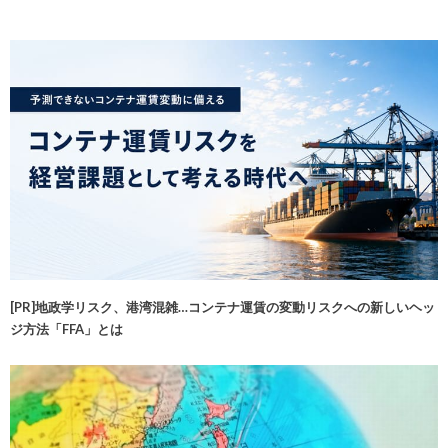
[PR]地政学リスク、港湾混雑…コンテナ運賃の変動リスクへの新しいヘッ
ジ方法「FFA」とは