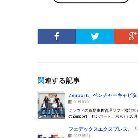
関連する記事
Zenport、ベンチャーキャピ
2019.08.20
クラウドの貿易事務管理ソフト機能拡
のZenport（ゼンポート、東京）は8月2
フェデックスエクスプレス、「4
2022.05.31