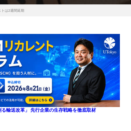
ストは2週間延期
来を創る輸送改革」 先行企業の生存戦略を徹底取材