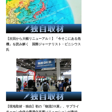
【次回から大幅リニューアル！】「今そこにある危
機」を読み解く 国際ジャーナリスト・ビニシウス
氏
【現地取材・独自】初の「物流DX展」、サプライ
チェーン全体の最適化支援ソリューションが集結