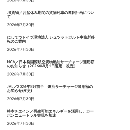
JR貨物／お盆休み期間の貨物列車の運転計画につい
て
2026年7月30日
にしてつドイツ現地法人 シュツットガルト事務所移
転のご案内
2026年7月30日
NCA／日本発国際航空貨物燃油サーチャージ適用額
のお知らせ（2026年8月1日適用 改定）
2026年7月30日
JAL／2026年8月前半 燃油サーチャージ適用額の
お知らせ(変更)
2026年7月30日
椿本チエイン／再生可能エネルギーを活用し、カー
ボンニュートラル実現を加速
2026年7月30日