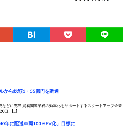
タルから総額1・55億円を調達
充などに充当 貿易関連業務の効率化をサポートするスタートアップ企業
0日、[…]
0年に配送車両100％EV化」目標に