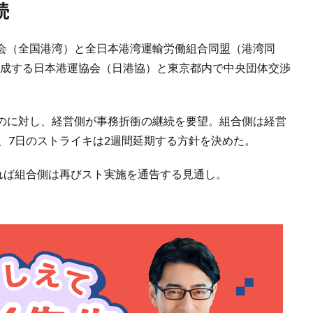
続
会（全国港湾）と全日本港湾運輸労働組合同盟（港湾同
で構成する日本港運協会（日港協）と東京都内で中央団体交渉
のに対し、経営側が事務折衝の継続を要望。組合側は経営
、7日のストライキは2週間延期する方針を決めた。
れば組合側は再びスト実施を通告する見通し。