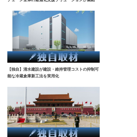
【独自】清水建設が建設・維持管理コストの抑制可
能な冷蔵倉庫新工法を実用化