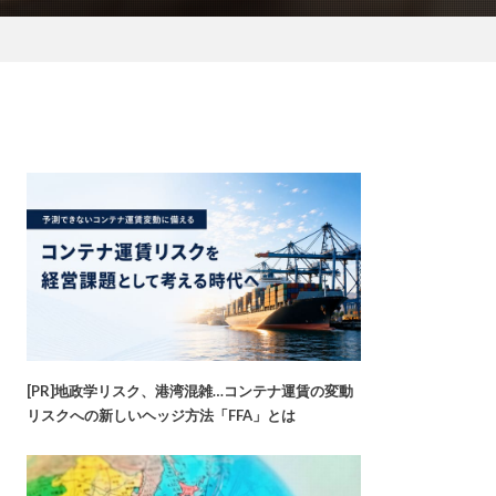
[PR]地政学リスク、港湾混雑…コンテナ運賃の変動
リスクへの新しいヘッジ方法「FFA」とは