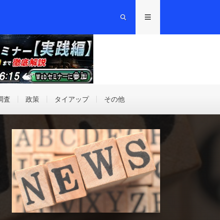
調査
政策
タイアップ
その他