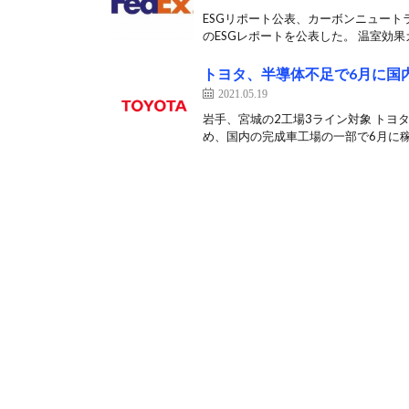
ESGリポート公表、カーボンニュートラ
のESGレポートを公表した。 温室効果ガ
トヨタ、半導体不足で6月に国
2021.05.19
岩手、宮城の2工場3ライン対象 トヨ
め、国内の完成車工場の一部で6月に稼