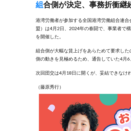
組合側が決定、事務折衝継
港湾労働者が参加する全国港湾労働組合連合
盟）は4月2日、2024年の春闘で、事業者
を開催した。
組合側が大幅な賃上げをあらためて要求した
側の動きを見極めるため、通告していた4月6
次回団交は4月18日に開くが、妥結できなけ
（藤原秀行）