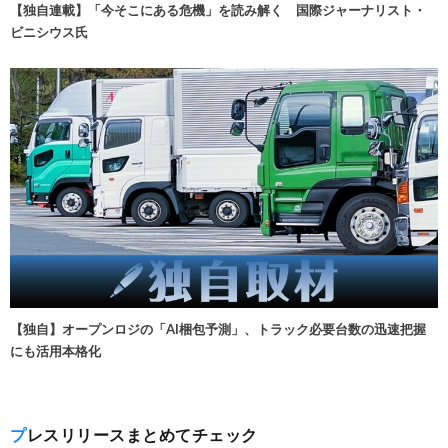
【独自連載】「今そこにある危機」を読み解く 国際ジャーナリスト・
ビニシウス氏
【独自】オープンロジの「AI梱包予測」、トラック必要台数の迅速把握
にも活用本格化
プレスリリースまとめてチェック