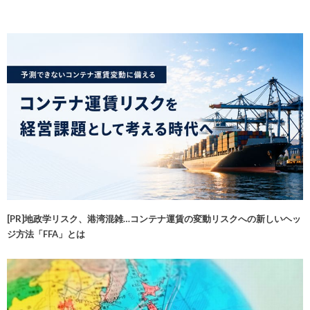
[PR]地政学リスク、港湾混雑…コンテナ運賃の変動リスクへの新しいヘッ
ジ方法「FFA」とは