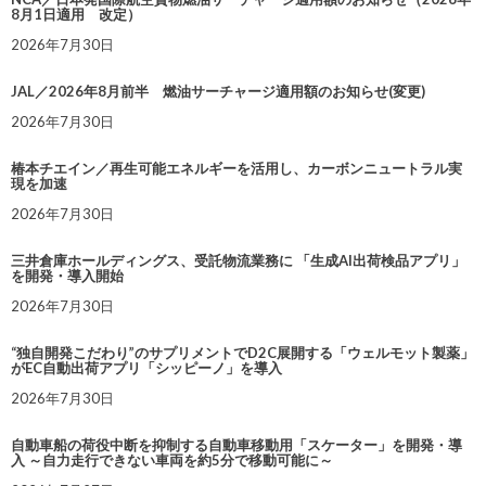
8月1日適用 改定）
2026年7月30日
JAL／2026年8月前半 燃油サーチャージ適用額のお知らせ(変更)
2026年7月30日
椿本チエイン／再生可能エネルギーを活用し、カーボンニュートラル実
現を加速
2026年7月30日
三井倉庫ホールディングス、受託物流業務に 「生成AI出荷検品アプリ」
を開発・導入開始
2026年7月30日
“独自開発こだわり”のサプリメントでD2C展開する「ウェルモット製薬」
がEC自動出荷アプリ「シッピーノ」を導入
2026年7月30日
自動車船の荷役中断を抑制する自動車移動用「スケーター」を開発・導
入 ～自力走行できない車両を約5分で移動可能に～