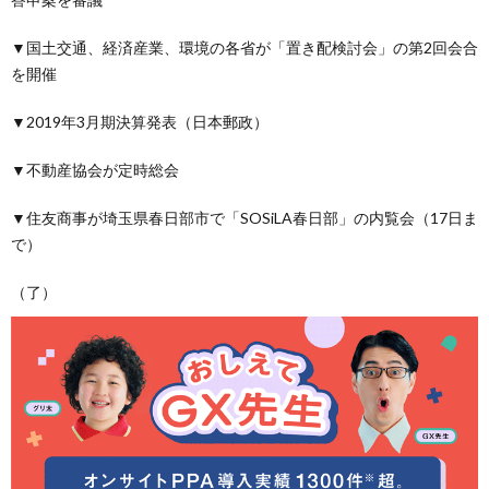
▼国土交通、経済産業、環境の各省が「置き配検討会」の第2回会合
を開催
▼2019年3月期決算発表（日本郵政）
▼不動産協会が定時総会
▼住友商事が埼玉県春日部市で「SOSiLA春日部」の内覧会（17日ま
で）
（了）