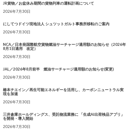
JR貨物／お盆休み期間の貨物列車の運転計画について
2026年7月30日
にしてつドイツ現地法人 シュツットガルト事務所移転のご案内
2026年7月30日
NCA／日本発国際航空貨物燃油サーチャージ適用額のお知らせ（2026年
8月1日適用 改定）
2026年7月30日
JAL／2026年8月前半 燃油サーチャージ適用額のお知らせ(変更)
2026年7月30日
椿本チエイン／再生可能エネルギーを活用し、カーボンニュートラル実
現を加速
2026年7月30日
三井倉庫ホールディングス、受託物流業務に 「生成AI出荷検品アプリ」
を開発・導入開始
2026年7月30日