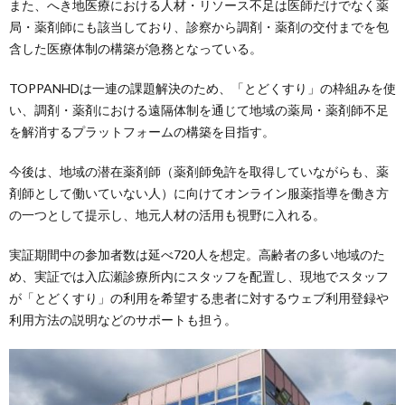
また、へき地医療における人材・リソース不足は医師だけでなく薬
局・薬剤師にも該当しており、診察から調剤・薬剤の交付までを包
含した医療体制の構築が急務となっている。
TOPPANHDは一連の課題解決のため、「とどくすり」の枠組みを使
い、調剤・薬剤における遠隔体制を通じて地域の薬局・薬剤師不足
を解消するプラットフォームの構築を目指す。
今後は、地域の潜在薬剤師（薬剤師免許を取得していながらも、薬
剤師として働いていない人）に向けてオンライン服薬指導を働き方
の一つとして提示し、地元人材の活用も視野に入れる。
実証期間中の参加者数は延べ720人を想定。高齢者の多い地域のた
め、実証では入広瀬診療所内にスタッフを配置し、現地でスタッフ
が「とどくすり」の利用を希望する患者に対するウェブ利用登録や
利用方法の説明などのサポートも担う。