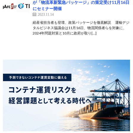
が「物流革新緊急パッケージ」の策定受け11月16日
にセミナー開催
2023.11.14
経産省担当者も登壇、政策パッケージを徹底解説 運輸デジ
タルビジネス協議会は11月16日、物流関係者らを対象に、
2024年問題対策と10月に政府が取り[…]