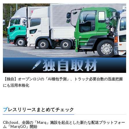
【独自】オープンロジの「AI梱包予測」、トラック必要台数の迅速把握
にも活用本格化
プレスリリースまとめてチェック
CBcloud、全国の「Marq」施設を起点とした新たな配送プラットフォー
ム「MarqGO」開始