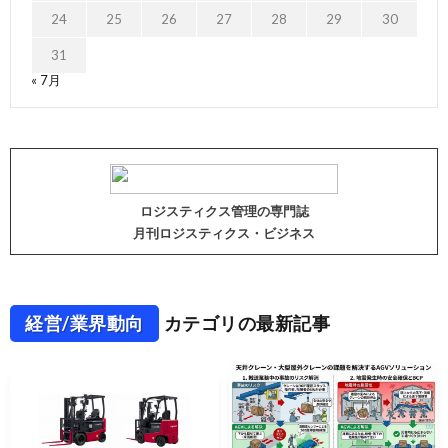
24
25
26
27
28
29
30
31
« 7月
ロジスティクス管理の専門誌
月刊ロジスティクス・ビジネス
経営/業界動向
カテゴリの最新記事