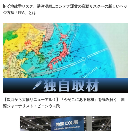
[PR]地政学リスク、港湾混雑…コンテナ運賃の変動リスクへの新しいヘッ
ジ方法「FFA」とは
【次回から大幅リニューアル！】「今そこにある危機」を読み解く 国
際ジャーナリスト・ビニシウス氏