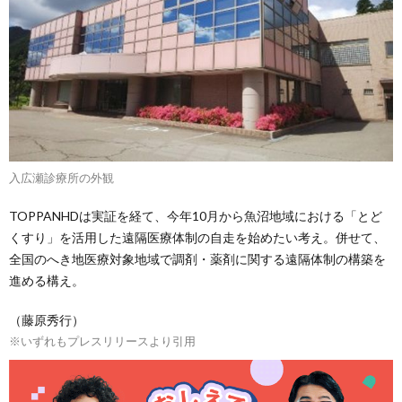
入広瀬診療所の外観
TOPPANHDは実証を経て、今年10月から魚沼地域における「とど
くすり」を活用した遠隔医療体制の自走を始めたい考え。併せて、
全国のへき地医療対象地域で調剤・薬剤に関する遠隔体制の構築を
進める構え。
（藤原秀行）
※いずれもプレスリリースより引用