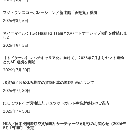
2026年8月5日
フジトランスコーポレーション／新造船「蓉翔丸」就航
2026年8月5日
ネバーマイル：TGR Haas F1 Teamとのパートナーシップ契約を締結しま
した
2026年8月5日
【トドケール】マルチキャリア化に向けて、2026年7月よりヤマト運輸
とのAPI連携を開始
2026年7月30日
JR貨物／お盆休み期間の貨物列車の運転計画について
2026年7月30日
にしてつドイツ現地法人 シュツットガルト事務所移転のご案内
2026年7月30日
NCA／日本発国際航空貨物燃油サーチャージ適用額のお知らせ（2026年
8月1日適用 改定）