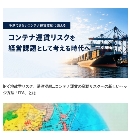
[PR]地政学リスク、港湾混雑…コンテナ運賃の変動リスクへの新しいヘッ
ジ方法「FFA」とは