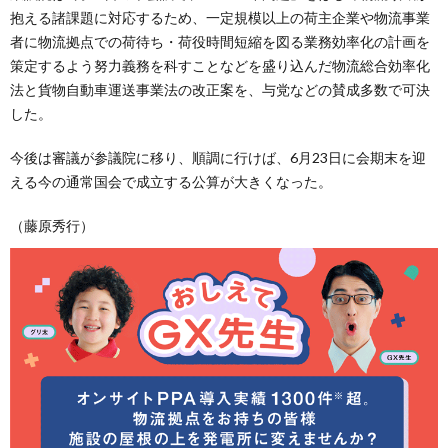
抱える諸課題に対応するため、一定規模以上の荷主企業や物流事業
者に物流拠点での荷待ち・荷役時間短縮を図る業務効率化の計画を
策定するよう努力義務を科すことなどを盛り込んだ物流総合効率化
法と貨物自動車運送事業法の改正案を、与党などの賛成多数で可決
した。
今後は審議が参議院に移り、順調に行けば、6月23日に会期末を迎
える今の通常国会で成立する公算が大きくなった。
（藤原秀行）