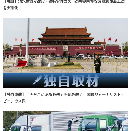
【独自】清水建設が建設・維持管理コストの抑制可能な冷蔵倉庫新工法
を実用化
【独自連載】「今そこにある危機」を読み解く 国際ジャーナリスト・
ビニシウス氏