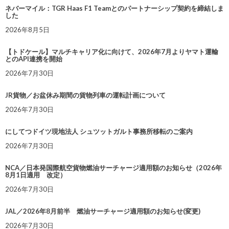
ネバーマイル：TGR Haas F1 Teamとのパートナーシップ契約を締結しま
した
2026年8月5日
【トドケール】マルチキャリア化に向けて、2026年7月よりヤマト運輸
とのAPI連携を開始
2026年7月30日
JR貨物／お盆休み期間の貨物列車の運転計画について
2026年7月30日
にしてつドイツ現地法人 シュツットガルト事務所移転のご案内
2026年7月30日
NCA／日本発国際航空貨物燃油サーチャージ適用額のお知らせ（2026年
8月1日適用 改定）
2026年7月30日
JAL／2026年8月前半 燃油サーチャージ適用額のお知らせ(変更)
2026年7月30日