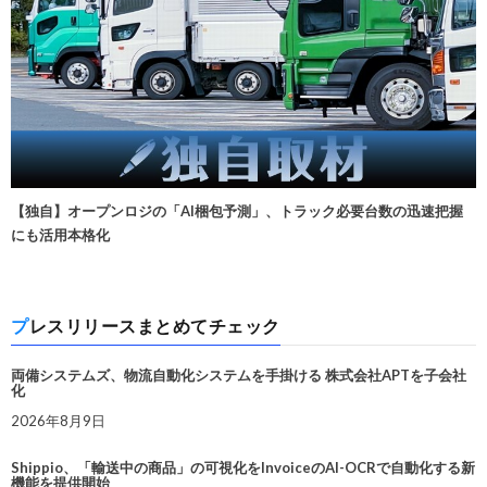
【独自】オープンロジの「AI梱包予測」、トラック必要台数の迅速把握
にも活用本格化
プレスリリースまとめてチェック
両備システムズ、物流自動化システムを手掛ける 株式会社APTを子会社
化
2026年8月9日
Shippio、「輸送中の商品」の可視化をInvoiceのAI-OCRで自動化する新
機能を提供開始