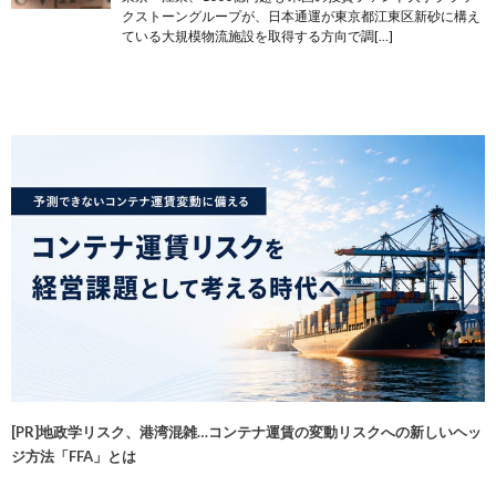
クストーングループが、日本通運が東京都江東区新砂に構え
ている大規模物流施設を取得する方向で調[…]
[PR]地政学リスク、港湾混雑…コンテナ運賃の変動リスクへの新しいヘッ
ジ方法「FFA」とは