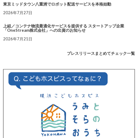
東京ミッドタウン八重洲でロボット配送サービスを本格始動
2026年7月27日
上組／コンテナ物流最適化サービスを提供する スタートアップ企業
「OneStream株式会社」への出資のお知らせ
2026年7月21日
プレスリリースまとめてチェック一覧