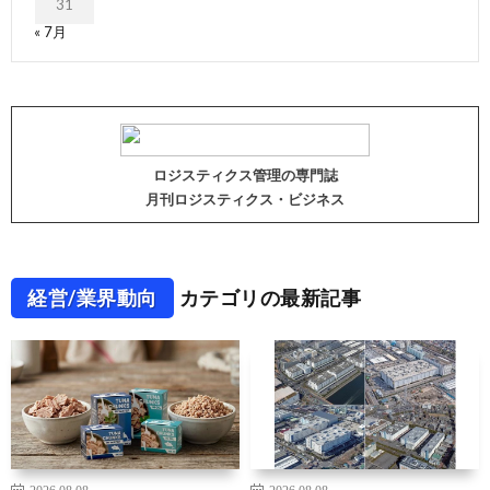
31
« 7月
ロジスティクス管理の専門誌
月刊ロジスティクス・ビジネス
経営/業界動向
カテゴリの最新記事
2026.08.08
2026.08.08