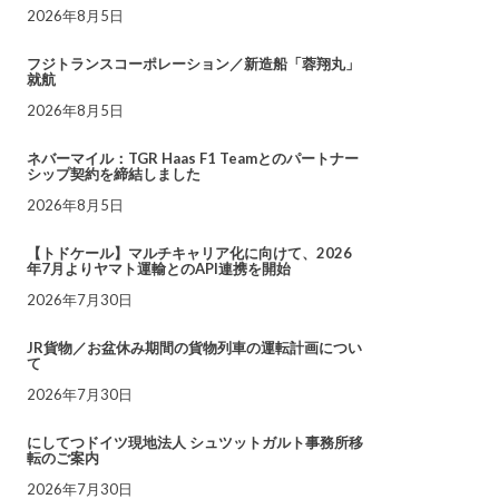
2026年8月5日
フジトランスコーポレーション／新造船「蓉翔丸」
就航
2026年8月5日
ネバーマイル：TGR Haas F1 Teamとのパートナー
シップ契約を締結しました
2026年8月5日
【トドケール】マルチキャリア化に向けて、2026
年7月よりヤマト運輸とのAPI連携を開始
2026年7月30日
JR貨物／お盆休み期間の貨物列車の運転計画につい
て
2026年7月30日
にしてつドイツ現地法人 シュツットガルト事務所移
転のご案内
2026年7月30日