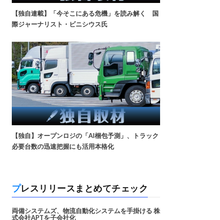
【独自連載】「今そこにある危機」を読み解く 国
際ジャーナリスト・ビニシウス氏
【独自】オープンロジの「AI梱包予測」、トラック
必要台数の迅速把握にも活用本格化
プレスリリースまとめてチェック
両備システムズ、物流自動化システムを手掛ける 株
式会社APTを子会社化