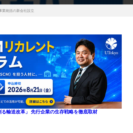
事業統括の新会社設立
来を創る輸送改革」 先行企業の生存戦略を徹底取材