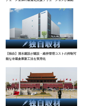
【独自】清水建設が建設・維持管理コストの抑制可
能な冷蔵倉庫新工法を実用化