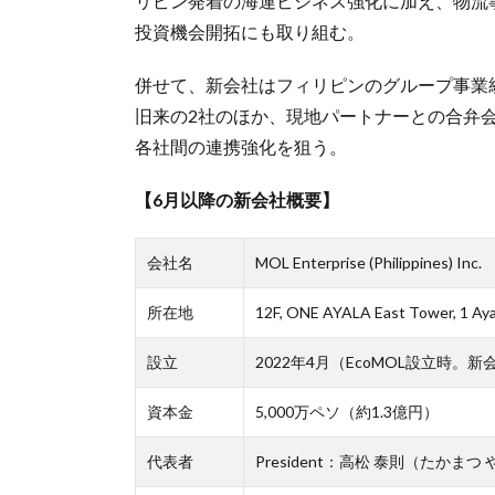
リピン発着の海運ビジネス強化に加え、物流
投資機会開拓にも取り組む。
併せて、新会社はフィリピンのグループ事業
旧来の2社のほか、現地パートナーとの合弁
各社間の連携強化を狙う。
【6月以降の新会社概要】
会社名
MOL Enterprise (Philippines) Inc.
所在地
12F, ONE AYALA East Tower, 1 Aya
設立
2022年4月（EcoMOL設立時。
資本金
5,000万ペソ（約1.3億円）
代表者
President：高松 泰則（たか