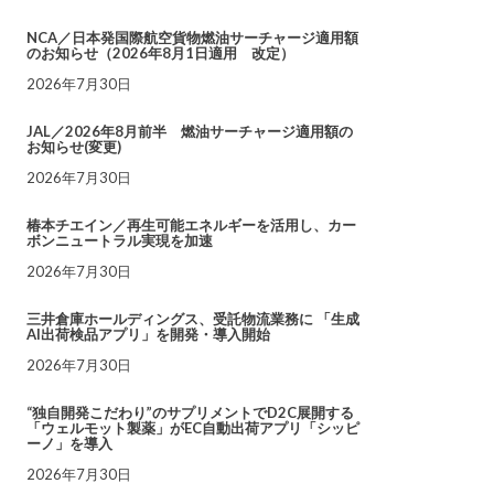
NCA／日本発国際航空貨物燃油サーチャージ適用額
のお知らせ（2026年8月1日適用 改定）
2026年7月30日
JAL／2026年8月前半 燃油サーチャージ適用額の
お知らせ(変更)
2026年7月30日
椿本チエイン／再生可能エネルギーを活用し、カー
ボンニュートラル実現を加速
2026年7月30日
三井倉庫ホールディングス、受託物流業務に 「生成
AI出荷検品アプリ」を開発・導入開始
2026年7月30日
“独自開発こだわり”のサプリメントでD2C展開する
「ウェルモット製薬」がEC自動出荷アプリ「シッピ
ーノ」を導入
2026年7月30日