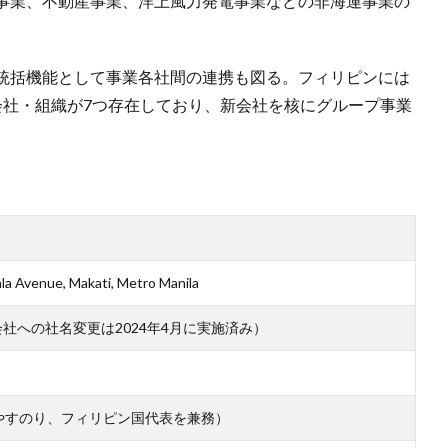
事業、不動産事業、洋上風力発電事業などの非海運事業の
統括機能として事業各社間の連携も図る。フィリピンには
会社・組織が7つ存在しており、新会社を核にグループ事業
la Avenue, Makati, Metro Manila
新会社への社名変更は2024年4月に実施済み）
まつ やすのり、フィリピン国代表を兼務）