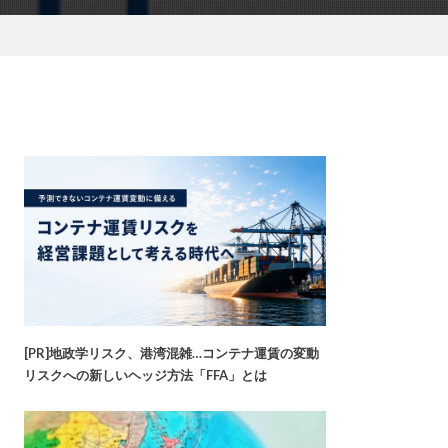
[PR]地政学リスク、港湾混雑…コンテナ運賃の変動
リスクへの新しいヘッジ方法「FFA」とは