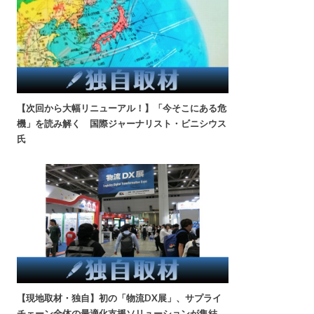
【次回から大幅リニューアル！】「今そこにある危
機」を読み解く 国際ジャーナリスト・ビニシウス
氏
【現地取材・独自】初の「物流DX展」、サプライ
チェーン全体の最適化支援ソリューションが集結