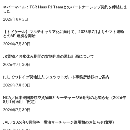
ネバーマイル：TGR Haas F1 Teamとのパートナーシップ契約を締結しま
した
2026年8月5日
【トドケール】マルチキャリア化に向けて、2026年7月よりヤマト運輸
とのAPI連携を開始
2026年7月30日
JR貨物／お盆休み期間の貨物列車の運転計画について
2026年7月30日
にしてつドイツ現地法人 シュツットガルト事務所移転のご案内
2026年7月30日
NCA／日本発国際航空貨物燃油サーチャージ適用額のお知らせ（2026年
8月1日適用 改定）
2026年7月30日
JAL／2026年8月前半 燃油サーチャージ適用額のお知らせ(変更)