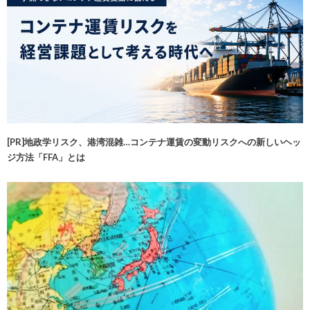
[PR]地政学リスク、港湾混雑…コンテナ運賃の変動リスクへの新しいヘッ
ジ方法「FFA」とは