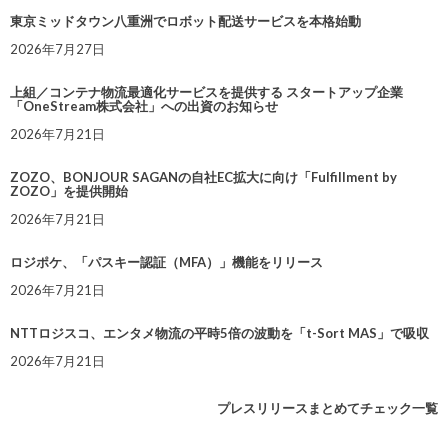
東京ミッドタウン八重洲でロボット配送サービスを本格始動
2026年7月27日
上組／コンテナ物流最適化サービスを提供する スタートアップ企業
「OneStream株式会社」への出資のお知らせ
2026年7月21日
ZOZO、BONJOUR SAGANの自社EC拡大に向け「Fulfillment by
ZOZO」を提供開始
2026年7月21日
ロジポケ、「パスキー認証（MFA）」機能をリリース
2026年7月21日
NTTロジスコ、エンタメ物流の平時5倍の波動を「t-Sort MAS」で吸収
2026年7月21日
プレスリリースまとめてチェック一覧