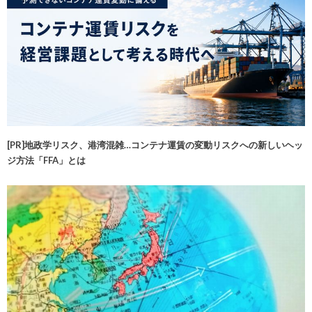
[PR]地政学リスク、港湾混雑…コンテナ運賃の変動リスクへの新しいヘッ
ジ方法「FFA」とは