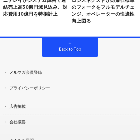
結売上高50億円減見込み、対
のフォークをフルモデルチェ
応費用10億円を特損計上
ンジ、オペレーターの快適性
向上図る
Back to Top
メルマガ会員登録
プライバシーポリシー
広告掲載
会社概要