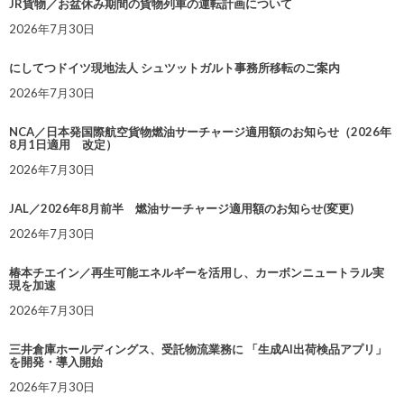
JR貨物／お盆休み期間の貨物列車の運転計画について
2026年7月30日
にしてつドイツ現地法人 シュツットガルト事務所移転のご案内
2026年7月30日
NCA／日本発国際航空貨物燃油サーチャージ適用額のお知らせ（2026年
8月1日適用 改定）
2026年7月30日
JAL／2026年8月前半 燃油サーチャージ適用額のお知らせ(変更)
2026年7月30日
椿本チエイン／再生可能エネルギーを活用し、カーボンニュートラル実
現を加速
2026年7月30日
三井倉庫ホールディングス、受託物流業務に 「生成AI出荷検品アプリ」
を開発・導入開始
2026年7月30日