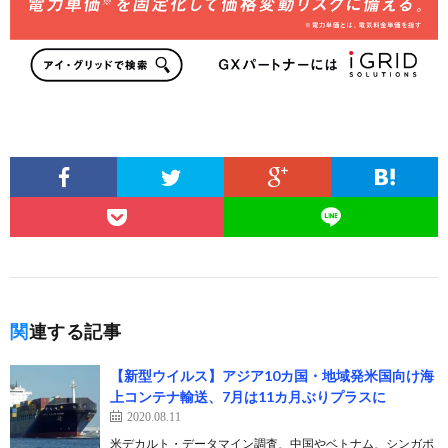
関連する記事
【新型ウイルス】アジア10カ国・地域発米国向け海
上コンテナ輸送、7月は11カ月ぶりプラスに
2020.08.11
米デカルト・データマイン調査、中国やベトナム、シンガポ